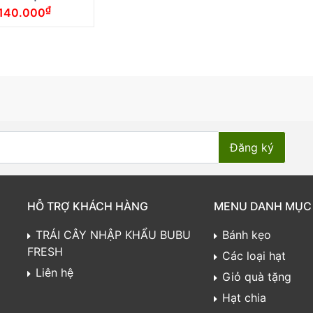
₫
140.000
HỖ TRỢ KHÁCH HÀNG
MENU DANH MỤC
TRÁI CÂY NHẬP KHẨU BUBU
Bánh kẹo
FRESH
Các loại hạt
Liên hệ
Giỏ quà tặng
Hạt chia