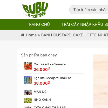
TRANG CHỦ
TRÁI CÂY NHẬP KHẨU B
Home
»
BÁNH CUSTARD CAKE LOTTE NHẬ
Sản phẩm bán chạy
Cá mòi sốt cà Sumaco
₫
26.000
Kẹo me Jeedjard Thái Lan
₫
38.000
MẬN ÚC
NHO XANH
CƠM CHÁY THÁI LAN