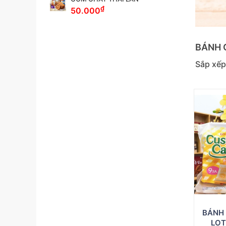
₫
50.000
BÁNH 
Sắp xếp
BÁNH
LOT