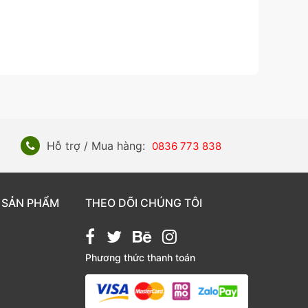
Hỗ trợ / Mua hàng:
0836 773 838
 SẢN PHẨM
THEO DÕI CHÚNG TÔI
Phương thức thanh toán