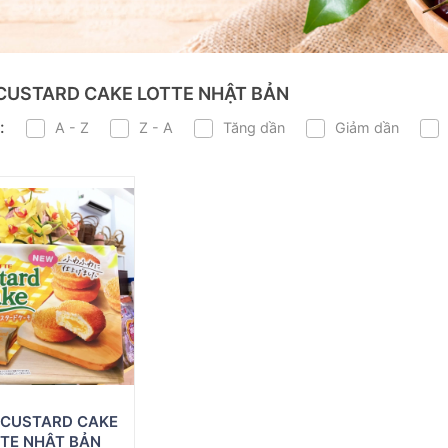
CUSTARD CAKE LOTTE NHẬT BẢN
:
A - Z
Z - A
Tăng dần
Giảm dần
 CUSTARD CAKE
TE NHẬT BẢN