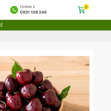
Hotline 2
0
0931 108 246
HỆ