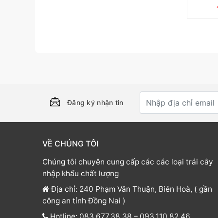
Đăng ký nhận tin
VỀ CHÚNG TÔI
Chúng tôi chuyên cung cấp các các loại trái cây
nhập khẩu chất lượng
Địa chỉ: 240 Phạm Văn Thuận, Biên Hoà, ( gần
công an tỉnh Đồng Nai )
Hotline: 083.677.38.38 – 093.110.82.46