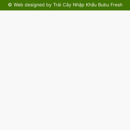
© Web designed by
Trái Cây Nhập Khẩu Bubu Fresh