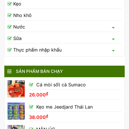
Kẹo
Nho khô
Nước
Sữa
Thực phẩm nhập khẩu
SẢN PHẨM BÁN CHẠY
Cá mòi sốt cà Sumaco
₫
26.000
Kẹo me Jeedjard Thái Lan
₫
38.000