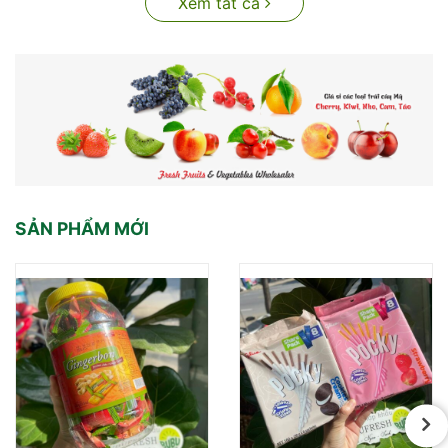
Xem tất cả
SẢN PHẨM MỚI