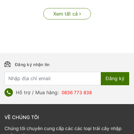
Xem tất cả
Đăng ký nhận tin
Hỗ trợ / Mua hàng:
0836 773 838
VỀ CHÚNG TÔI
Chúng tôi chuyên cung cấp các các loại trái cây nhập