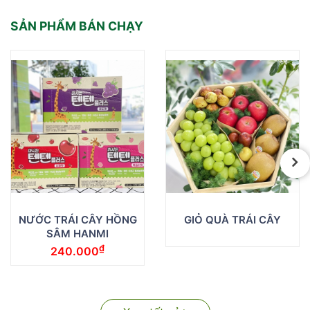
SẢN PHẨM BÁN CHẠY
NƯỚC TRÁI CÂY HỒNG
GIỎ QUÀ TRÁI CÂY
SÂM HANMI
₫
240.000