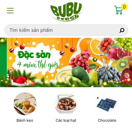
0
Bánh kẹo
Các loại hạt
Chocolate