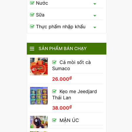
Nước
Sữa
Thực phẩm nhập khẩu
SẢN PHẨM BÁN CHẠY
Cá mòi sốt cà
Sumaco
₫
26.000
Kẹo me Jeedjard
Thái Lan
₫
38.000
MẬN ÚC