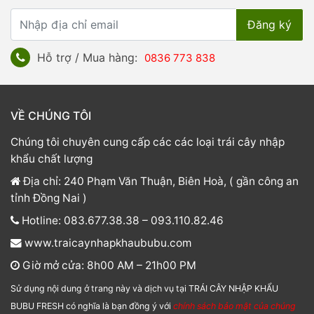
Hỗ trợ / Mua hàng:
0836 773 838
VỀ CHÚNG TÔI
Chúng tôi chuyên cung cấp các các loại trái cây nhập
khẩu chất lượng
Địa chỉ: 240 Phạm Văn Thuận, Biên Hoà, ( gần công an
tỉnh Đồng Nai )
Hotline: 083.677.38.38 – 093.110.82.46
www.traicaynhapkhaububu.com
Giờ mở cửa: 8h00 AM – 21h00 PM
Sử dụng nội dung ở trang này và dịch vụ tại TRÁI CÂY NHẬP KHẨU
BUBU FRESH có nghĩa là bạn đồng ý với
chính sách bảo mật của chúng