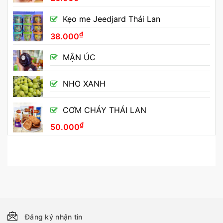
Kẹo me Jeedjard Thái Lan
₫
38.000
MẬN ÚC
NHO XANH
CƠM CHÁY THÁI LAN
₫
50.000
Đăng ký nhận tin