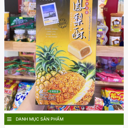
DANH MỤC SẢN PHẨM