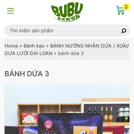
0
Home
»
Bánh kẹo
»
BÁNH NƯỚNG NHÂN DỨA / XOÀI/
DƯA LƯỚI ĐÀI LOAN
»
bánh dứa 3
BÁNH DỨA 3