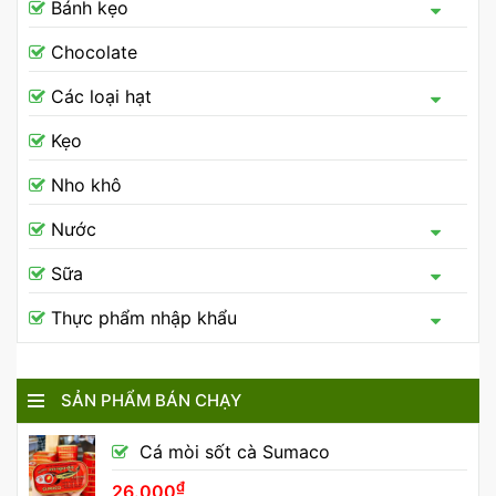
Bánh kẹo
Chocolate
Các loại hạt
Kẹo
Nho khô
Nước
Sữa
Thực phẩm nhập khẩu
SẢN PHẨM BÁN CHẠY
Cá mòi sốt cà Sumaco
₫
26.000