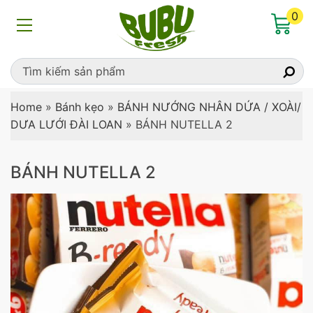
0
Home
»
Bánh kẹo
»
BÁNH NƯỚNG NHÂN DỨA / XOÀI/
DƯA LƯỚI ĐÀI LOAN
»
BÁNH NUTELLA 2
BÁNH NUTELLA 2