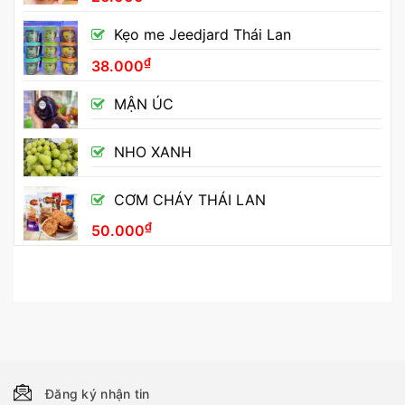
Kẹo me Jeedjard Thái Lan
₫
38.000
MẬN ÚC
NHO XANH
CƠM CHÁY THÁI LAN
₫
50.000
Đăng ký nhận tin