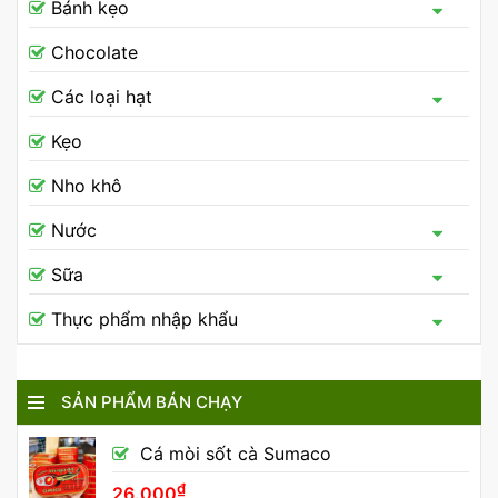
Bánh kẹo
Chocolate
Các loại hạt
Kẹo
Nho khô
Nước
Sữa
Thực phẩm nhập khẩu
SẢN PHẨM BÁN CHẠY
Cá mòi sốt cà Sumaco
₫
26.000