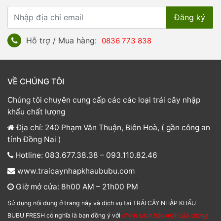
Hỗ trợ / Mua hàng:
0836 773 838
VỀ CHÚNG TÔI
Chúng tôi chuyên cung cấp các các loại trái cây nhập
khẩu chất lượng
Địa chỉ: 240 Phạm Văn Thuận, Biên Hoà, ( gần công an
tỉnh Đồng Nai )
Hotline: 083.677.38.38 – 093.110.82.46
www.traicaynhapkhaububu.com
Giờ mở cửa: 8h00 AM – 21h00 PM
Sử dụng nội dung ở trang này và dịch vụ tại TRÁI CÂY NHẬP KHẨU
BUBU FRESH có nghĩa là bạn đồng ý với
chính sách bảo mật của chúng