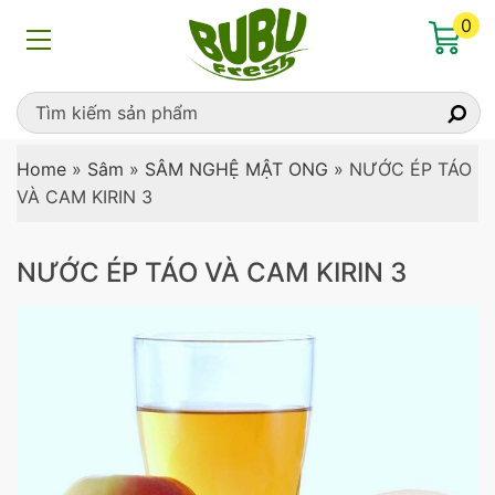
0
Home
»
Sâm
»
SÂM NGHỆ MẬT ONG
»
NƯỚC ÉP TÁO
VÀ CAM KIRIN 3
NƯỚC ÉP TÁO VÀ CAM KIRIN 3