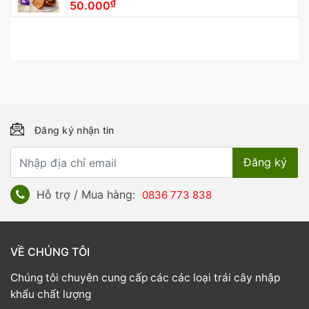
₫
50.000
Đăng ký nhận tin
Hỗ trợ / Mua hàng:
0836 773 838
VỀ CHÚNG TÔI
Chúng tôi chuyên cung cấp các các loại trái cây nhập
khẩu chất lượng