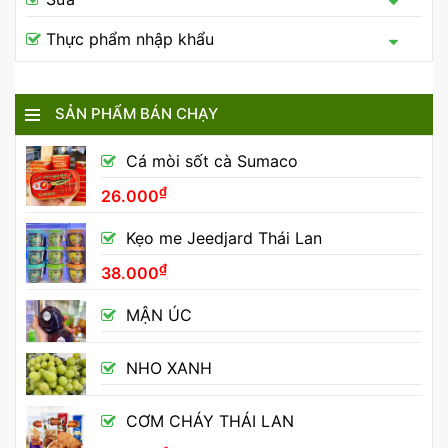
Thực phẩm nhập khẩu
SẢN PHẨM BÁN CHẠY
Cá mòi sốt cà Sumaco
₫
26.000
Kẹo me Jeedjard Thái Lan
₫
38.000
MẬN ÚC
NHO XANH
CƠM CHÁY THÁI LAN