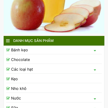
DANH MỤC SẢN PHẨM
Bánh kẹo
Chocolate
Các loại hạt
Kẹo
Nho khô
Nước
Sữa