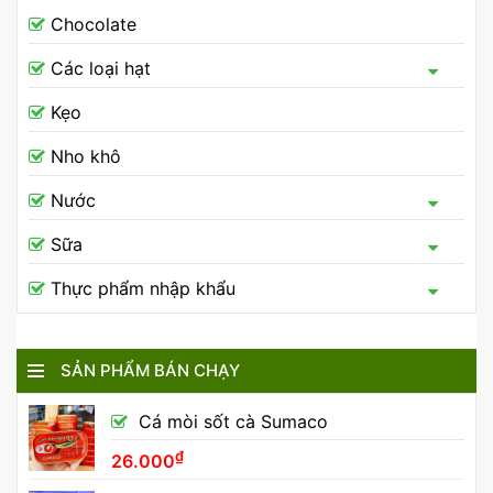
Chocolate
Các loại hạt
Kẹo
Nho khô
Nước
Sữa
Thực phẩm nhập khẩu
SẢN PHẨM BÁN CHẠY
Cá mòi sốt cà Sumaco
₫
26.000