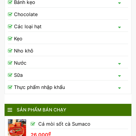
Bánh kẹo
Chocolate
Các loại hạt
Kẹo
Nho khô
Nước
Sữa
Thực phẩm nhập khẩu
SẢN PHẨM BÁN CHẠY
Cá mòi sốt cà Sumaco
₫
26.000