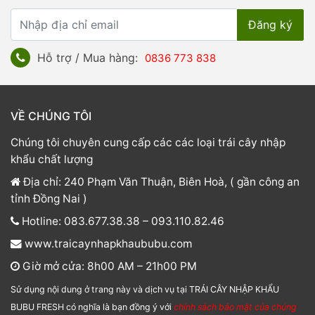
Hỗ trợ / Mua hàng:
0836 773 838
VỀ CHÚNG TÔI
Chúng tôi chuyên cung cấp các các loại trái cây nhập
khẩu chất lượng
Địa chỉ: 240 Phạm Văn Thuận, Biên Hoà, ( gần công an
tỉnh Đồng Nai )
Hotline: 083.677.38.38 – 093.110.82.46
www.traicaynhapkhaububu.com
Giờ mở cửa: 8h00 AM – 21h00 PM
Sử dụng nội dung ở trang này và dịch vụ tại TRÁI CÂY NHẬP KHẨU
BUBU FRESH có nghĩa là bạn đồng ý với
chính sách bảo mật của chúng