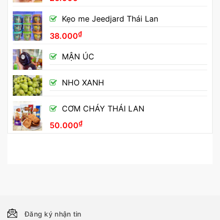
Kẹo me Jeedjard Thái Lan
₫
38.000
MẬN ÚC
NHO XANH
CƠM CHÁY THÁI LAN
₫
50.000
Đăng ký nhận tin