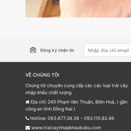
Đăng ký nhận tin
VỀ CHÚNG TÔI
Chúng tôi chuyên cung cấp các các loại trái cây
nhập khẩu chất lượng
Địa chỉ: 240 Phạm Văn Thuận, Biên Hoà, ( gần
công an tỉnh Đồng Nai )
Hotline: 083.677.38.38 – 093.110.82.46
www.traicaynhapkhaububu.com