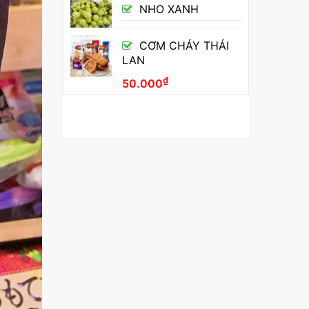
NHO XANH
CƠM CHÁY THÁI
LAN
₫
50.000