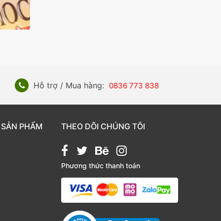
Hỗ trợ / Mua hàng:
0836 773 838
 SẢN PHẨM
THEO DÕI CHÚNG TÔI
Phương thức thanh toán