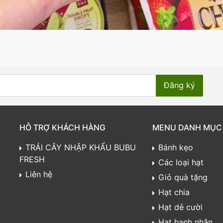
HỖ TRỢ KHÁCH HÀNG
MENU DANH MỤC
TRÁI CÂY NHẬP KHẨU BUBU
Bánh kẹo
FRESH
Các loại hạt
Liên hệ
Giỏ quà tặng
Hạt chia
Hạt dẻ cười
Hạt hạnh nhân