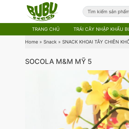
TRANG CHỦ
TRÁI CÂY NHẬP KHẨU B
Home
»
Snack
»
SNACK KHOAI TÂY CHIÊN KH
SOCOLA M&M MỸ 5