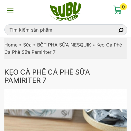
0
Home
»
Sữa
»
BỘT PHA SỮA NESQUIK
»
Kẹo Cà Phê
Cà Phê Sữa Pamiriter 7
KẸO CÀ PHÊ CÀ PHÊ SỮA
PAMIRITER 7