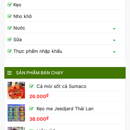
Kẹo
Nho khô
Nước
Sữa
Thực phẩm nhập khẩu
SẢN PHẨM BÁN CHẠY
Cá mòi sốt cà Sumaco
₫
26.000
Kẹo me Jeedjard Thái Lan
₫
38.000