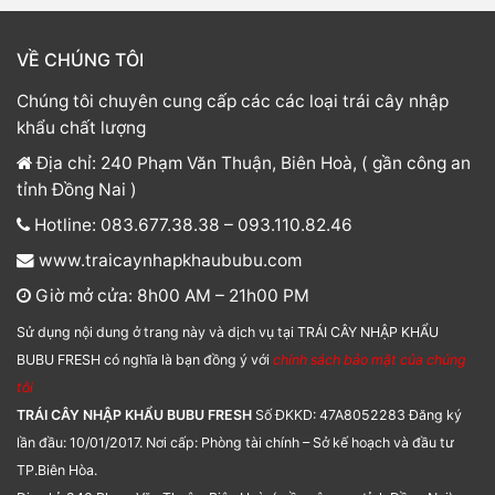
VỀ CHÚNG TÔI
Chúng tôi chuyên cung cấp các các loại trái cây nhập
khẩu chất lượng
Địa chỉ: 240 Phạm Văn Thuận, Biên Hoà, ( gần công an
tỉnh Đồng Nai )
Hotline: 083.677.38.38 – 093.110.82.46
www.traicaynhapkhaububu.com
Giờ mở cửa: 8h00 AM – 21h00 PM
Sử dụng nội dung ở trang này và dịch vụ tại TRÁI CÂY NHẬP KHẨU
BUBU FRESH có nghĩa là bạn đồng ý với
chính sách bảo mật của chúng
tôi
TRÁI CÂY NHẬP KHẨU BUBU FRESH
Số ĐKKD: 47A8052283 Đăng ký
lần đầu: 10/01/2017. Nơi cấp: Phòng tài chính – Sở kế hoạch và đầu tư
TP.Biên Hòa.