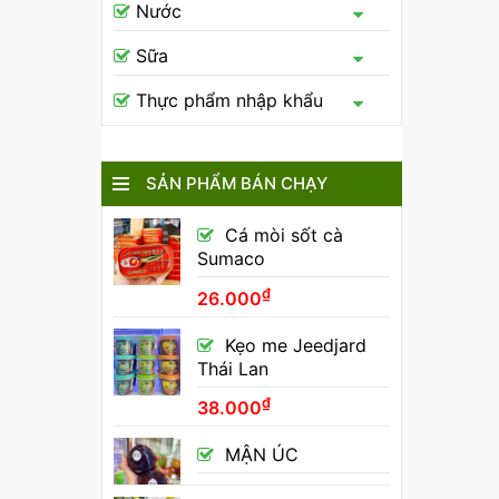
Nước
Sữa
Thực phẩm nhập khẩu
SẢN PHẨM BÁN CHẠY
Cá mòi sốt cà
Sumaco
₫
26.000
Kẹo me Jeedjard
Thái Lan
₫
38.000
MẬN ÚC