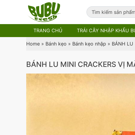
TRANG CHỦ
TRÁI CÂY NHẬP KHẨU B
Home
»
Bánh kẹo
»
Bánh kẹo nhập
»
BÁNH LU 
BÁNH LU MINI CRACKERS VỊ M