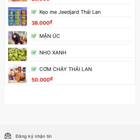
Kẹo me Jeedjard Thái Lan
₫
38.000
MẬN ÚC
NHO XANH
CƠM CHÁY THÁI LAN
₫
50.000
Đăng ký nhận tin