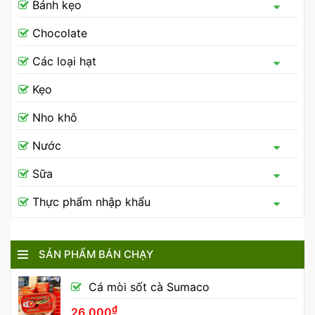
Bánh kẹo
Chocolate
Các loại hạt
Kẹo
Nho khô
Nước
Sữa
Thực phẩm nhập khẩu
SẢN PHẨM BÁN CHẠY
Cá mòi sốt cà Sumaco
₫
26.000