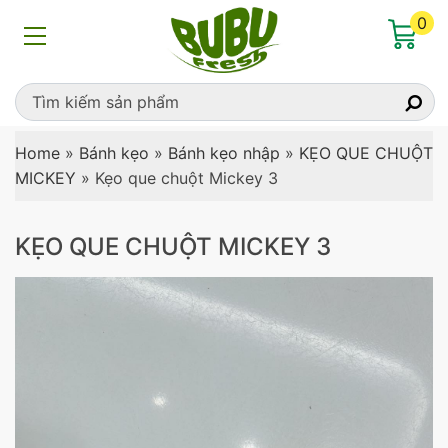
0
Home
»
Bánh kẹo
»
Bánh kẹo nhập
»
KẸO QUE CHUỘT
MICKEY
»
Kẹo que chuột Mickey 3
KẸO QUE CHUỘT MICKEY 3