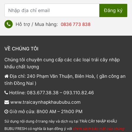
Hỗ trợ / Mua hàng:
0836 773 838
VỀ CHÚNG TÔI
Chúng tôi chuyên cung cấp các các loại trái cây nhập
khẩu chất lượng
Địa chỉ: 240 Phạm Văn Thuận, Biên Hoà, ( gần công an
tỉnh Đồng Nai )
Hotline: 083.677.38.38 – 093.110.82.46
www.traicaynhapkhaububu.com
Giờ mở cửa: 8h00 AM – 21h00 PM
Sử dụng nội dung ở trang này và dịch vụ tại TRÁI CÂY NHẬP KHẨU
BUBU FRESH có nghĩa là bạn đồng ý với
chính sách bảo mật của chúng