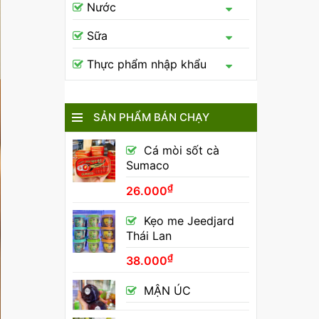
Nước
Sữa
Thực phẩm nhập khẩu
SẢN PHẨM BÁN CHẠY
Cá mòi sốt cà
Sumaco
₫
26.000
Kẹo me Jeedjard
Thái Lan
₫
38.000
MẬN ÚC