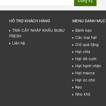
HỖ TRỢ KHÁCH HÀNG
MENU DANH MỤC
TRÁI CÂY NHẬP KHẨU BUBU
Bánh kẹo
FRESH
Các loại hạt
Liên hệ
Giỏ quà tặng
Hạt chia
Hạt dẻ cười
Hạt hạnh nhân
Hạt macca
Hạt óc chó
Kẹo
Nho khô