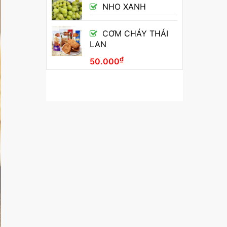
NHO XANH
CƠM CHÁY THÁI
LAN
₫
50.000