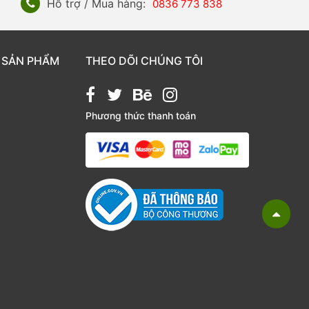
Hỗ trợ / Mua hàng:
0836 773 838
 SẢN PHẨM
THEO DÕI CHÚNG TÔI
Phương thức thanh toán