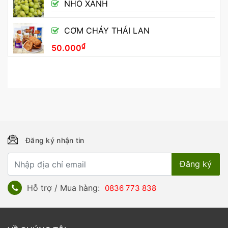
NHO XANH
CƠM CHÁY THÁI LAN
₫
50.000
Đăng ký nhận tin
Hỗ trợ / Mua hàng:
0836 773 838