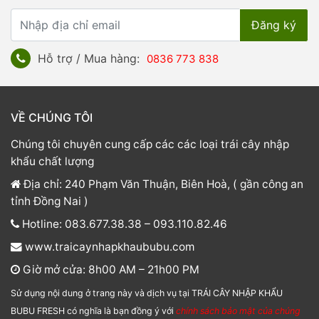
Hỗ trợ / Mua hàng:
0836 773 838
VỀ CHÚNG TÔI
Chúng tôi chuyên cung cấp các các loại trái cây nhập
khẩu chất lượng
Địa chỉ: 240 Phạm Văn Thuận, Biên Hoà, ( gần công an
tỉnh Đồng Nai )
Hotline: 083.677.38.38 – 093.110.82.46
www.traicaynhapkhaububu.com
Giờ mở cửa: 8h00 AM – 21h00 PM
Sử dụng nội dung ở trang này và dịch vụ tại TRÁI CÂY NHẬP KHẨU
BUBU FRESH có nghĩa là bạn đồng ý với
chính sách bảo mật của chúng