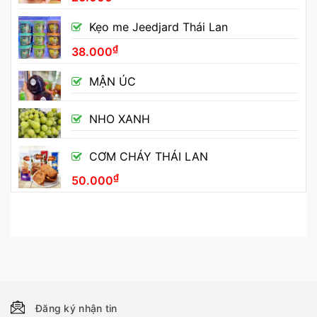
Kẹo me Jeedjard Thái Lan
₫
38.000
MẬN ÚC
NHO XANH
CƠM CHÁY THÁI LAN
₫
50.000
Đăng ký nhận tin