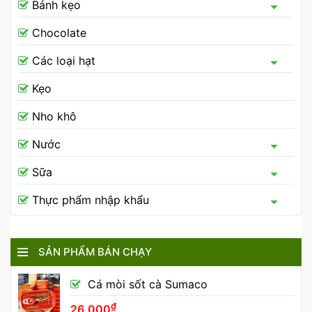
Bánh kẹo
Chocolate
Các loại hạt
Kẹo
Nho khô
Nước
Sữa
Thực phẩm nhập khẩu
SẢN PHẨM BÁN CHẠY
Cá mòi sốt cà Sumaco
₫
26.000