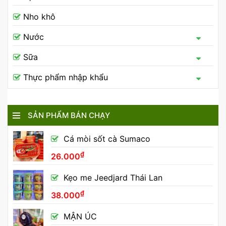
Nho khô
Nước
Sữa
Thực phẩm nhập khẩu
SẢN PHẨM BÁN CHẠY
Cá mòi sốt cà Sumaco
₫
26.000
Kẹo me Jeedjard Thái Lan
₫
38.000
MẬN ÚC