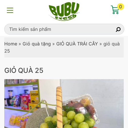
0
Home
»
Giỏ quà tặng
»
GIỎ QUÀ TRÁI CÂY
»
giỏ quà
25
GIỎ QUÀ 25