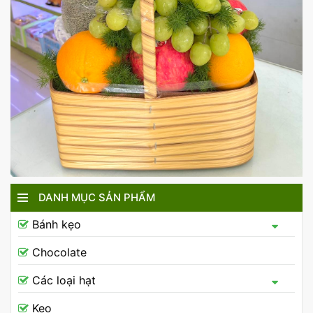
DANH MỤC SẢN PHẨM
Bánh kẹo
Chocolate
Các loại hạt
Kẹo