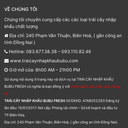
VỀ CHÚNG TÔI
Chúng tôi chuyên cung cấp các các loại trái cây nhập
khẩu chất lượng
Địa chỉ: 240 Phạm Văn Thuận, Biên Hoà, ( gần công an
tỉnh Đồng Nai )
Hotline: 083.677.38.38 – 093.110.82.46
www.traicaynhapkhaububu.com
Giờ mở cửa: 8h00 AM – 21h00 PM
Sử dụng nội dung ở trang này và dịch vụ tại TRÁI CÂY NHẬP KHẨU
BUBU FRESH có nghĩa là bạn đồng ý với
chính sách bảo mật của chúng
tôi
TRÁI CÂY NHẬP KHẨU BUBU FRESH
Số ĐKKD: 47A8052283 Đăng ký
lần đầu: 10/01/2017. Nơi cấp: Phòng tài chính – Sở kế hoạch và đầu tư
TP.Biên Hòa.
Địa chỉ: 240 Phạm Văn Thuận, Biên Hoà, ( gần công an tỉnh Đồng Nai).