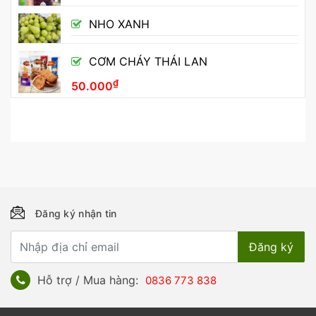
NHO XANH
CƠM CHÁY THÁI LAN
₫
50.000
Đăng ký nhận tin
Hỗ trợ / Mua hàng:
0836 773 838