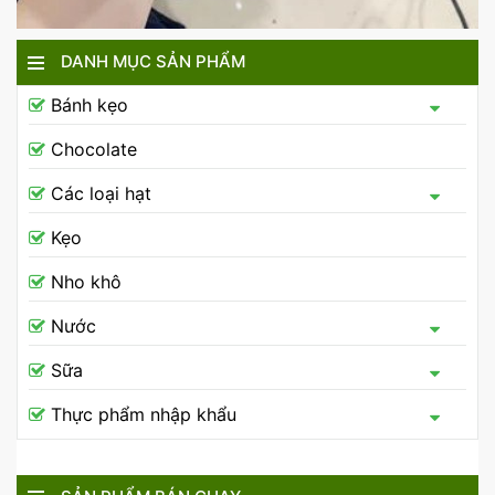
DANH MỤC SẢN PHẨM
Bánh kẹo
Chocolate
Các loại hạt
Kẹo
Nho khô
Nước
Sữa
Thực phẩm nhập khẩu