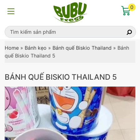
0
Home
»
Bánh kẹo
»
Bánh quế Biskio Thailand
»
Bánh
quế Biskio Thailand 5
BÁNH QUẾ BISKIO THAILAND 5