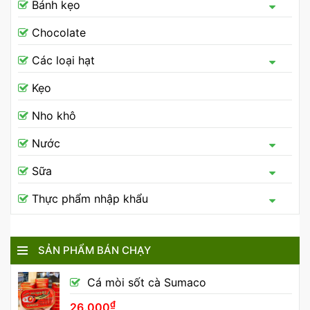
Bánh kẹo
Chocolate
Các loại hạt
Kẹo
Nho khô
Nước
Sữa
Thực phẩm nhập khẩu
SẢN PHẨM BÁN CHẠY
Cá mòi sốt cà Sumaco
₫
26.000