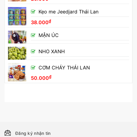
Kẹo me Jeedjard Thái Lan
₫
38.000
MẬN ÚC
NHO XANH
CƠM CHÁY THÁI LAN
₫
50.000
Đăng ký nhận tin