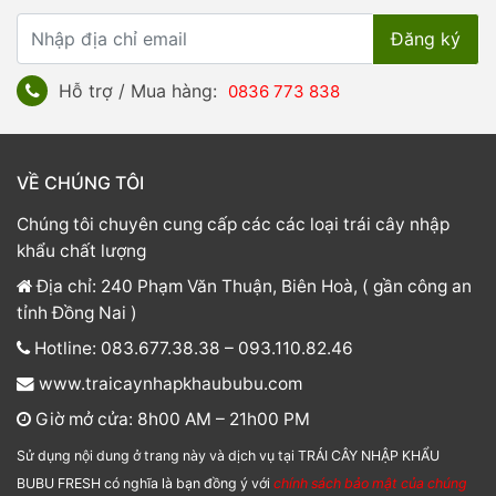
Hỗ trợ / Mua hàng:
0836 773 838
VỀ CHÚNG TÔI
Chúng tôi chuyên cung cấp các các loại trái cây nhập
khẩu chất lượng
Địa chỉ: 240 Phạm Văn Thuận, Biên Hoà, ( gần công an
tỉnh Đồng Nai )
Hotline: 083.677.38.38 – 093.110.82.46
www.traicaynhapkhaububu.com
Giờ mở cửa: 8h00 AM – 21h00 PM
Sử dụng nội dung ở trang này và dịch vụ tại TRÁI CÂY NHẬP KHẨU
BUBU FRESH có nghĩa là bạn đồng ý với
chính sách bảo mật của chúng