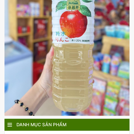
DANH MỤC SẢN PHẨM