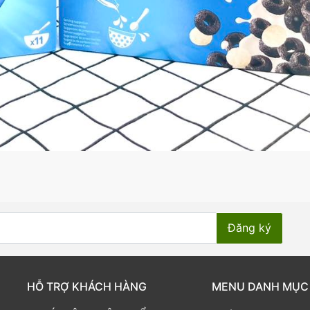
HỖ TRỢ KHÁCH HÀNG
MENU DANH MỤC