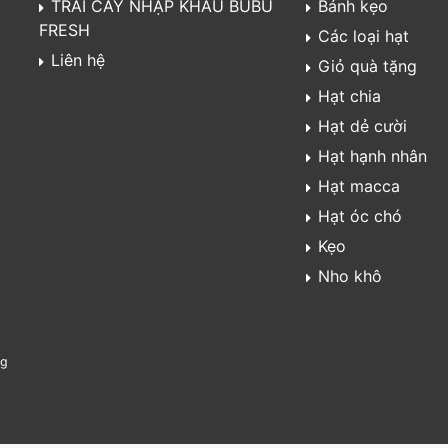
TRÁI CÂY NHẬP KHẨU BUBU
Bánh kẹo
FRESH
Các loại hạt
Liên hệ
Giỏ quà tặng
Hạt chia
Hạt dẻ cười
Hạt hạnh nhân
Hạt macca
Hạt óc chó
Kẹo
Nho khô
ng