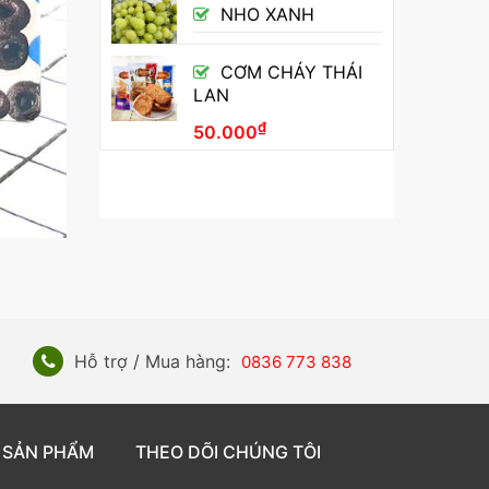
NHO XANH
CƠM CHÁY THÁI
LAN
₫
50.000
Hỗ trợ / Mua hàng:
0836 773 838
 SẢN PHẨM
THEO DÕI CHÚNG TÔI