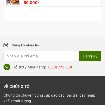
₫
50.000
Đăng ký nhận tin
Hỗ trợ / Mua hàng:
0836 773 838
VỀ CHÚNG TÔI
Chúng tôi chuyên cung cấp các các loại trái cây nhập
khẩu chất lượng