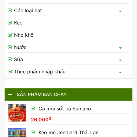
Các loại hạt
Kẹo
Nho khô
Nước
Sữa
Thực phẩm nhập khẩu
SẢN PHẨM BÁN CHẠY
Cá mòi sốt cà Sumaco
₫
26.000
Kẹo me Jeedjard Thái Lan