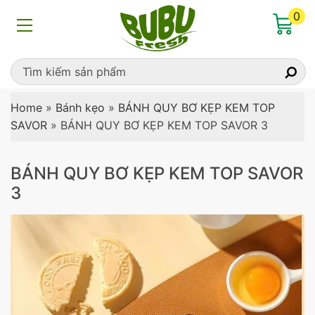
0
Home
»
Bánh kẹo
»
BÁNH QUY BƠ KẸP KEM TOP
SAVOR
»
BÁNH QUY BƠ KẸP KEM TOP SAVOR 3
BÁNH QUY BƠ KẸP KEM TOP SAVOR
3