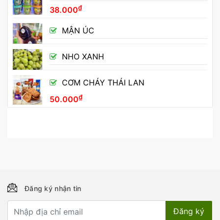
₫
38.000
MẬN ÚC
NHO XANH
CƠM CHÁY THÁI LAN
₫
50.000
Đăng ký nhận tin