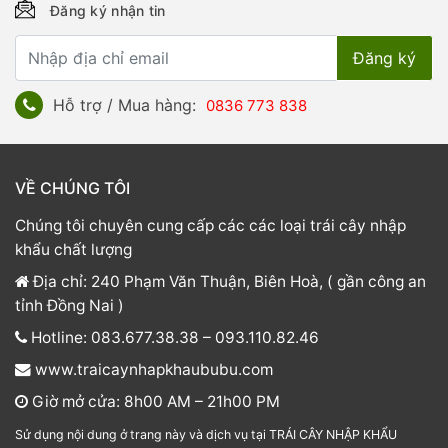
Đăng ký nhận tin
Hỗ trợ / Mua hàng:
0836 773 838
VỀ CHÚNG TÔI
Chúng tôi chuyên cung cấp các các loại trái cây nhập
khẩu chất lượng
Địa chỉ: 240 Phạm Văn Thuận, Biên Hoà, ( gần công an
tỉnh Đồng Nai )
Hotline: 083.677.38.38 – 093.110.82.46
www.traicaynhapkhaububu.com
Giờ mở cửa: 8h00 AM – 21h00 PM
Sử dụng nội dung ở trang này và dịch vụ tại TRÁI CÂY NHẬP KHẨU