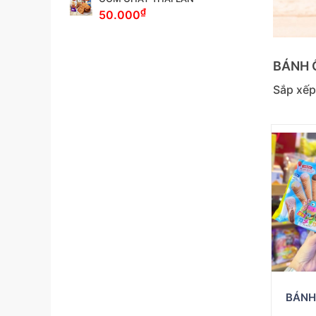
₫
50.000
BÁNH 
Sắp xếp
BÁNH