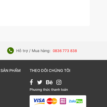
Hỗ trợ / Mua hàng:
0836 773 838
 SẢN PHẨM
THEO DÕI CHÚNG TÔI
Phương thức thanh toán