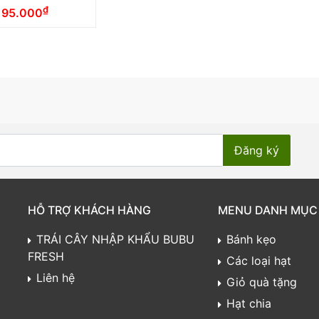
₫
95.000
HỖ TRỢ KHÁCH HÀNG
MENU DANH MỤC
TRÁI CÂY NHẬP KHẨU BUBU
Bánh kẹo
FRESH
Các loại hạt
Liên hệ
Giỏ quà tặng
Hạt chia