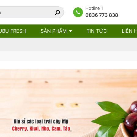
Hotline 1
0836 773 838
UBU FRESH
SẢN PHẨM
TIN TỨC
LIÊN 