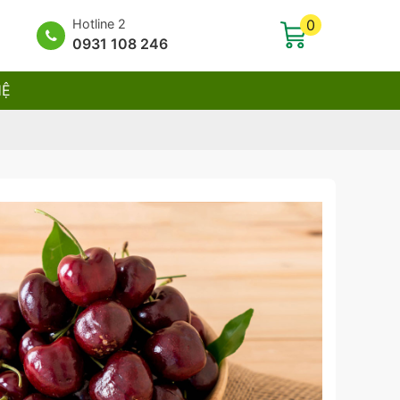
Hotline 2
0
0931 108 246
HỆ