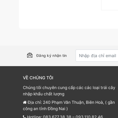
Đăng ký nhận tin
VỀ CHÚNG TÔI
Chúng tôi chuyên cung cấp các các loại trái cây
nhập khẩu chất lượng
Địa chỉ: 240 Phạm Văn Thuận, Biên Hoà, ( gần
công an tỉnh Đồng Nai )
Hotline: 083.677.38.38 – 093.110.82.46