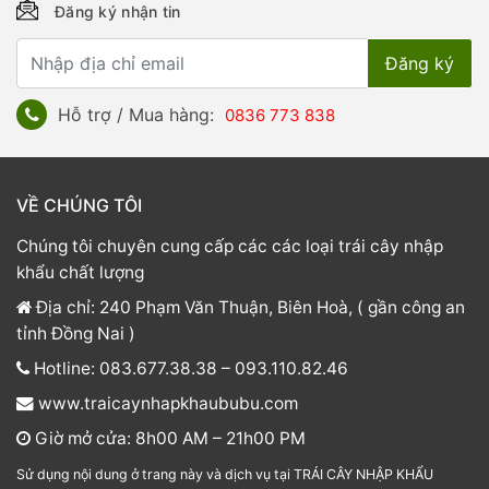
Đăng ký nhận tin
Hỗ trợ / Mua hàng:
0836 773 838
VỀ CHÚNG TÔI
Chúng tôi chuyên cung cấp các các loại trái cây nhập
khẩu chất lượng
Địa chỉ: 240 Phạm Văn Thuận, Biên Hoà, ( gần công an
tỉnh Đồng Nai )
Hotline: 083.677.38.38 – 093.110.82.46
www.traicaynhapkhaububu.com
Giờ mở cửa: 8h00 AM – 21h00 PM
Sử dụng nội dung ở trang này và dịch vụ tại TRÁI CÂY NHẬP KHẨU