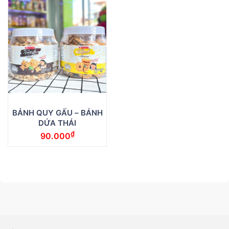
BÁNH QUY GẤU – BÁNH
DỨA THÁI
₫
90.000