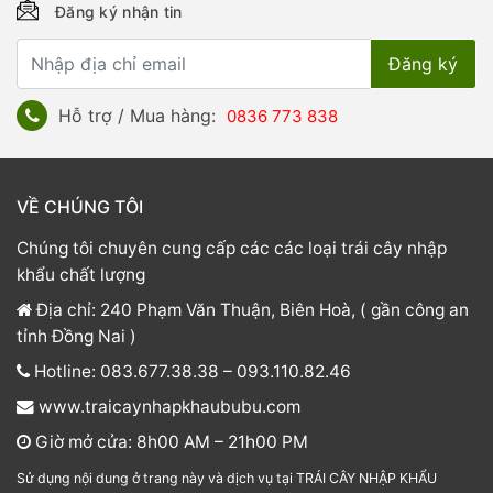
Đăng ký nhận tin
Hỗ trợ / Mua hàng:
0836 773 838
VỀ CHÚNG TÔI
Chúng tôi chuyên cung cấp các các loại trái cây nhập
khẩu chất lượng
Địa chỉ: 240 Phạm Văn Thuận, Biên Hoà, ( gần công an
tỉnh Đồng Nai )
Hotline: 083.677.38.38 – 093.110.82.46
www.traicaynhapkhaububu.com
Giờ mở cửa: 8h00 AM – 21h00 PM
Sử dụng nội dung ở trang này và dịch vụ tại TRÁI CÂY NHẬP KHẨU