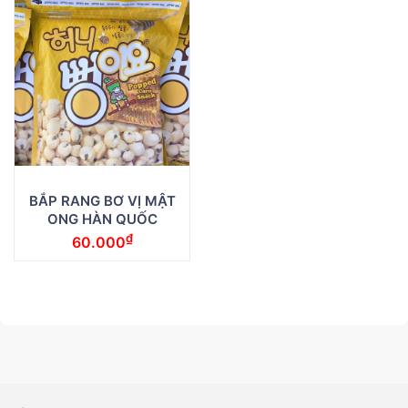
BẮP RANG BƠ VỊ MẬT
ONG HÀN QUỐC
₫
60.000