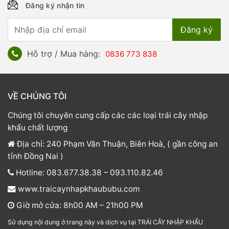
Đăng ký nhận tin
Hỗ trợ / Mua hàng:
0836 773 838
VỀ CHÚNG TÔI
Chúng tôi chuyên cung cấp các các loại trái cây nhập
khẩu chất lượng
Địa chỉ: 240 Phạm Văn Thuận, Biên Hoà, ( gần công an
tỉnh Đồng Nai )
Hotline: 083.677.38.38 – 093.110.82.46
www.traicaynhapkhaububu.com
Giờ mở cửa: 8h00 AM – 21h00 PM
Sử dụng nội dung ở trang này và dịch vụ tại TRÁI CÂY NHẬP KHẨU