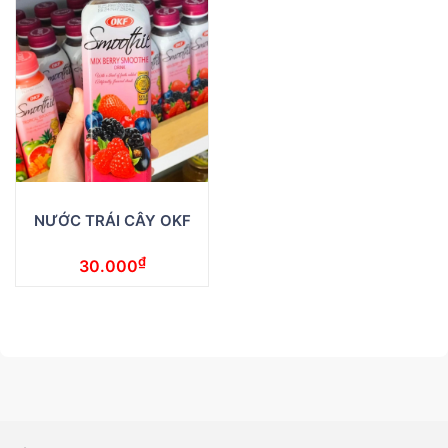
NƯỚC TRÁI CÂY OKF
₫
30.000