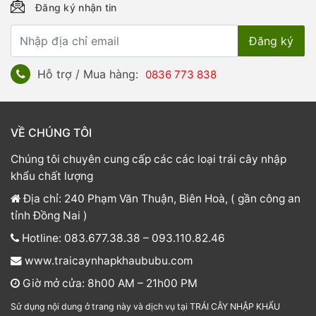
Đăng ký nhận tin
Hỗ trợ / Mua hàng:
0836 773 838
VỀ CHÚNG TÔI
Chúng tôi chuyên cung cấp các các loại trái cây nhập
khẩu chất lượng
Địa chỉ: 240 Phạm Văn Thuận, Biên Hoà, ( gần công an
tỉnh Đồng Nai )
Hotline: 083.677.38.38 – 093.110.82.46
www.traicaynhapkhaububu.com
Giờ mở cửa: 8h00 AM – 21h00 PM
Sử dụng nội dung ở trang này và dịch vụ tại TRÁI CÂY NHẬP KHẨU