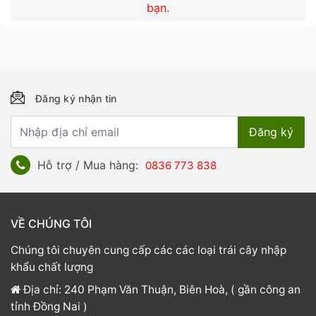
bạn.
Đăng ký nhận tin
Hỗ trợ / Mua hàng:
0836 773 838
VỀ CHÚNG TÔI
Chúng tôi chuyên cung cấp các các loại trái cây nhập
khẩu chất lượng
Địa chỉ: 240 Phạm Văn Thuận, Biên Hoà, ( gần công an
tỉnh Đồng Nai )