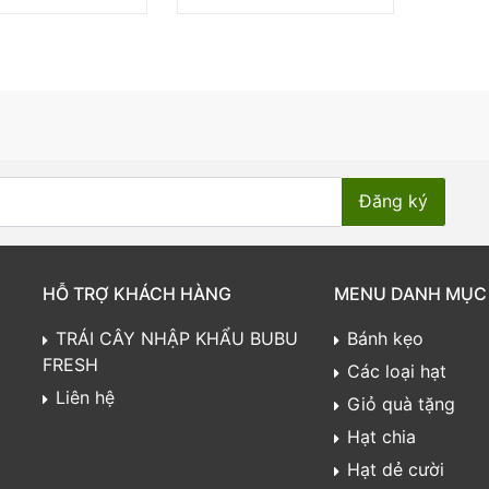
HỖ TRỢ KHÁCH HÀNG
MENU DANH MỤC
TRÁI CÂY NHẬP KHẨU BUBU
Bánh kẹo
FRESH
Các loại hạt
Liên hệ
Giỏ quà tặng
Hạt chia
Hạt dẻ cười