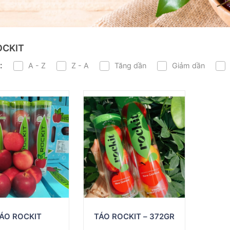
OCKIT
:
A - Z
Z - A
Tăng dần
Giảm dần
ÁO ROCKIT
TÁO ROCKIT – 372GR