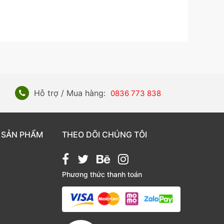
Hỗ trợ / Mua hàng:
0836 773 838
 SẢN PHẨM
THEO DÕI CHÚNG TÔI
Phương thức thanh toán