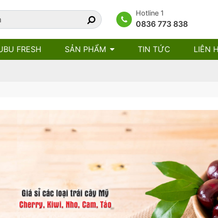
Hotline 1
0836 773 838
UBU FRESH
SẢN PHẨM
TIN TỨC
LIÊN 