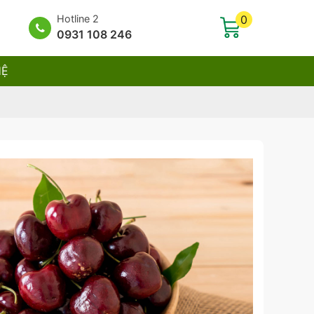
Hotline 2
0
0931 108 246
HỆ