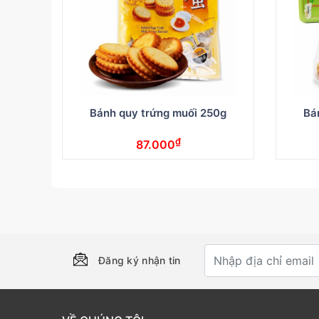
Bánh quy trứng muối 250g
Bá
₫
87.000
Đăng ký nhận tin