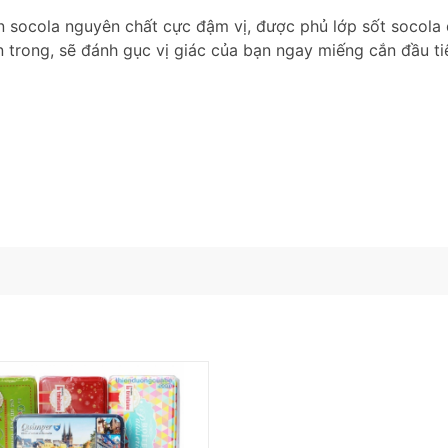
n socola nguyên chất cực đậm vị, được phủ lớp sốt socola
 trong, sẽ đánh gục vị giác của bạn ngay miếng cắn đầu ti