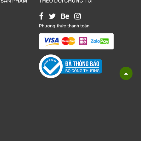
 SẢN PHẨM
THEO DÕI CHÚNG TÔI
Phương thức thanh toán