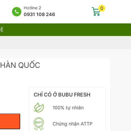
Hotline 2
0
0931 108 246
HỆ
 HÀN QUỐC
CHỈ CÓ Ở BUBU FRESH
100% tự nhiên
Chứng nhận ATTP