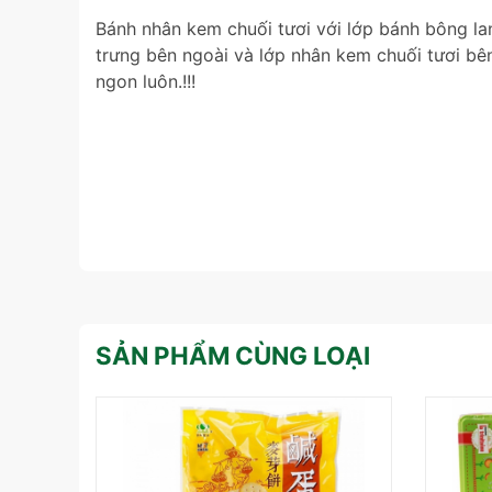
Bánh nhân kem chuối tươi với lớp bánh bông la
trưng bên ngoài và lớp nhân kem chuối tươi bên
ngon luôn.!!!
SẢN PHẨM CÙNG LOẠI