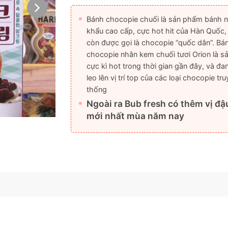
Bánh chocopie chuối là sản phẩm bánh 
khẩu cao cấp, cực hot hit của Hàn Quốc,
còn được gọi là chocopie “quốc dân”. Bá
chocopie nhân kem chuối tươi Orion là 
cực kì hot trong thời gian gần đây, và đa
leo lên vị trí top của các loại chocopie tr
thống
Ngoài ra Bub fresh có thêm vị đậ
mới nhất mùa năm nay