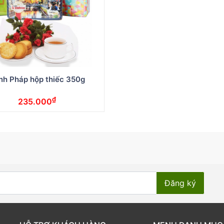
nh Pháp hộp thiếc 350g
₫
235.000