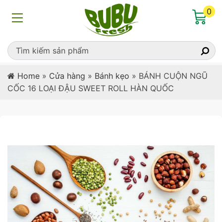
0
Home
»
Cửa hàng
»
Bánh kẹo
»
BÁNH CUỘN NGŨ
CỐC 16 LOẠI ĐẬU SWEET ROLL HÀN QUỐC