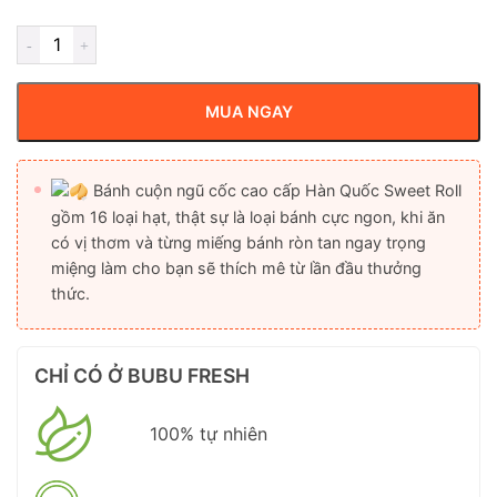
MUA NGAY
Bánh cuộn ngũ cốc cao cấp Hàn Quốc Sweet Roll
gồm 16 loại hạt, thật sự là loại bánh cực ngon, khi ăn
có vị thơm và từng miếng bánh ròn tan ngay trọng
miệng làm cho bạn sẽ thích mê từ lần đầu thưởng
thức.
CHỈ CÓ Ở BUBU FRESH
100% tự nhiên