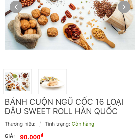
BÁNH CUỘN NGŨ CỐC 16 LOẠI
ĐẬU SWEET ROLL HÀN QUỐC
Thương hiệu:
Tình trạng:
Còn hàng
|
₫
GIÁ:
90.000