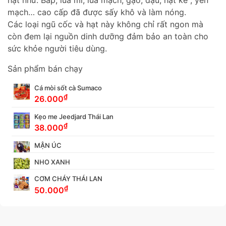
mạch… cao cấp đã được sấy khô và làm nóng.
Các loại ngũ cốc và hạt này không chỉ rất ngon mà
còn đem lại nguồn dinh dưỡng đảm bảo an toàn cho
sức khỏe người tiêu dùng.
Sản phẩm bán chạy
Cá mòi sốt cà Sumaco
₫
26.000
Kẹo me Jeedjard Thái Lan
₫
38.000
MẬN ÚC
NHO XANH
CƠM CHÁY THÁI LAN
₫
50.000