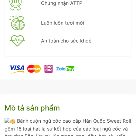
Chứng nhận ATTP
Luôn luôn tươi mới
An toàn cho sức khoẻ
Mô tả sản phẩm
Bánh cuộn ngũ cốc cao cấp Hàn Quốc Sweet Roll
gồm 16 loại hạt là sự kết hợp của các loại ngũ cốc và
hạt như: Bắp, lúa mì, lúa mạch, gạo, đậu, hạt kê , yến