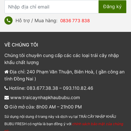
Hỗ trợ / Mua hàng:
0836 773 838
VỀ CHÚNG TÔI
Chúng tôi chuyên cung cấp các các loại trái cây nhập
khẩu chất lượng
Địa chỉ: 240 Phạm Văn Thuận, Biên Hoà, ( gần công an
tỉnh Đồng Nai )
Hotline: 083.677.38.38 – 093.110.82.46
www.traicaynhapkhaububu.com
Giờ mở cửa: 8h00 AM – 21h00 PM
Sử dụng nội dung ở trang này và dịch vụ tại TRÁI CÂY NHẬP KHẨU
BUBU FRESH có nghĩa là bạn đồng ý với
chính sách bảo mật của chúng