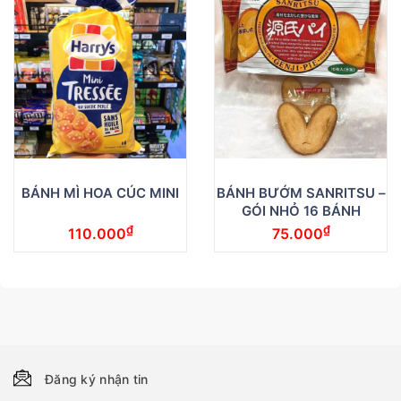
BÁNH MÌ HOA CÚC MINI
BÁNH BƯỚM SANRITSU –
GÓI NHỎ 16 BÁNH
₫
₫
110.000
75.000
Đăng ký nhận tin