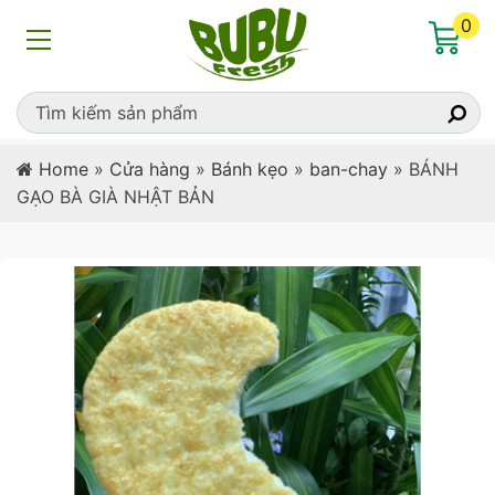
0
Home
»
Cửa hàng
»
Bánh kẹo
»
ban-chay
»
BÁNH
GẠO BÀ GIÀ NHẬT BẢN