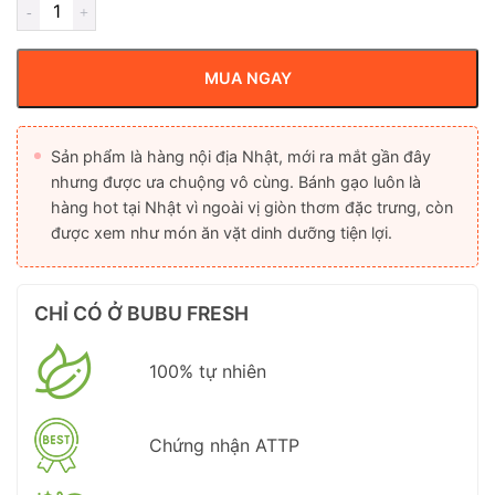
MUA NGAY
Sản phẩm là hàng nội địa Nhật, mới ra mắt gần đây
nhưng được ưa chuộng vô cùng. Bánh gạo luôn là
hàng hot tại Nhật vì ngoài vị giòn thơm đặc trưng, còn
được xem như món ăn vặt dinh dưỡng tiện lợi.
CHỈ CÓ Ở BUBU FRESH
100% tự nhiên
Chứng nhận ATTP