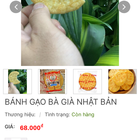
BÁNH GẠO BÀ GIÀ NHẬT BẢN
Thương hiệu:
Tình trạng:
Còn hàng
|
₫
GIÁ:
68.000