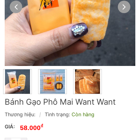
Bánh Gạo Phô Mai Want Want
Thương hiệu:
Tình trạng:
Còn hàng
|
₫
GIÁ:
58.000