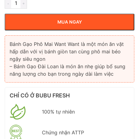
MUA NGAY
Bánh Gạo Phô Mai Want Want là một món ăn vặt
hấp dẫn với vị bánh giòn tan cùng phô mai béo
ngậy siêu ngon
– Bánh Gạo Đài Loan là món ăn nhẹ giúp bổ sung
năng lượng cho bạn trong ngày dài làm việc
CHỈ CÓ Ở BUBU FRESH
100% tự nhiên
Chứng nhận ATTP