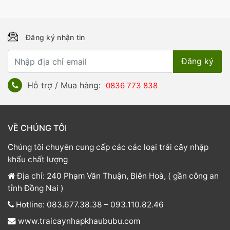
Đăng ký nhận tin
Hỗ trợ / Mua hàng:
0836 773 838
VỀ CHÚNG TÔI
Chúng tôi chuyên cung cấp các các loại trái cây nhập
khẩu chất lượng
Địa chỉ: 240 Phạm Văn Thuận, Biên Hoà, ( gần công an
tỉnh Đồng Nai )
Hotline: 083.677.38.38 – 093.110.82.46
www.traicaynhapkhaububu.com