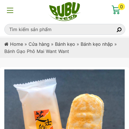
0
Home
»
Cửa hàng
»
Bánh kẹo
»
Bánh kẹo nhập
»
Bánh Gạo Phô Mai Want Want