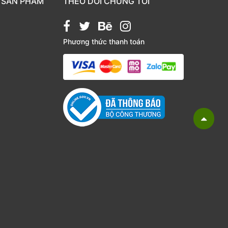
 SẢN PHẨM
THEO DÕI CHÚNG TÔI
Phương thức thanh toán