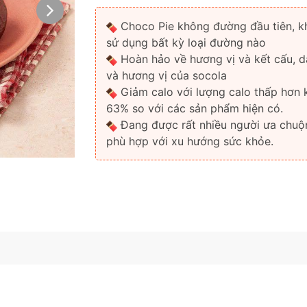
Choco Pie không đường đầu tiên, 
sử dụng bất kỳ loại đường nào
Hoàn hảo về hương vị và kết cấu, d
và hương vị của socola
Giảm calo với lượng calo thấp hơn
63% so với các sản phẩm hiện có.
Ðang được rất nhiều người ưa chuộ
phù hợp với xu hướng sức khỏe.