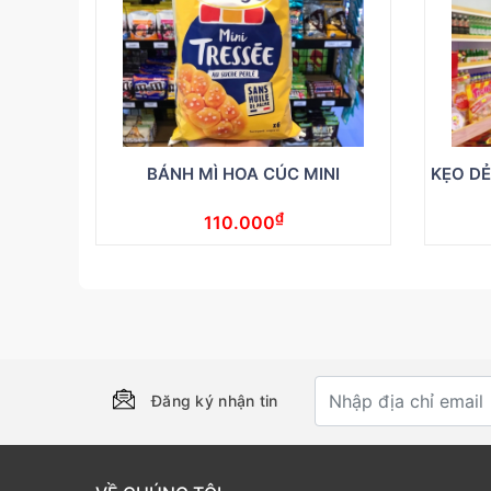
BÁNH MÌ HOA CÚC MINI
KẸO DẺ
₫
110.000
Đăng ký nhận tin