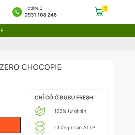
Hotline 2
0
0931 108 246
HỆ
e ZERO CHOCOPIE
CHỈ CÓ Ở BUBU FRESH
100% tự nhiên
Chứng nhận ATTP