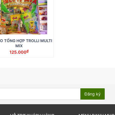
O TỔNG HỢP TROLLI MULTI
MIX
₫
125.000