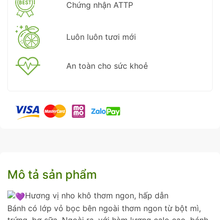
Chứng nhận ATTP
Luôn luôn tươi mới
An toàn cho sức khoẻ
Mô tả sản phẩm
Hương vị nho khô thơm ngon, hấp dẫn
Bánh có lớp vỏ bọc bên ngoài thơm ngon từ bột mì,
trứng, bơ sữa. Ngoài ra, với hàm lượng calo cao, bánh