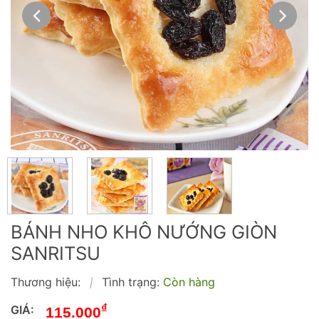
BÁNH NHO KHÔ NƯỚNG GIÒN
SANRITSU
Thương hiệu:
Tình trạng:
Còn hàng
|
₫
GIÁ:
115.000