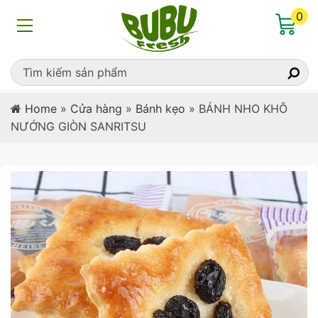
0
Home
»
Cửa hàng
»
Bánh kẹo
»
BÁNH NHO KHÔ
NƯỚNG GIÒN SANRITSU