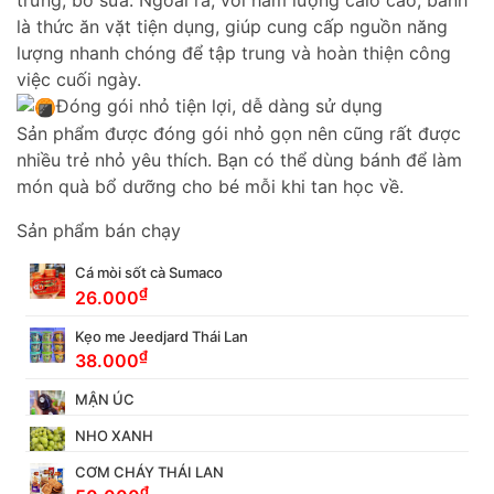
là thức ăn vặt tiện dụng, giúp cung cấp nguồn năng
lượng nhanh chóng để tập trung và hoàn thiện công
việc cuối ngày.
Đóng gói nhỏ tiện lợi, dễ dàng sử dụng
Sản phẩm được đóng gói nhỏ gọn nên cũng rất được
nhiều trẻ nhỏ yêu thích. Bạn có thể dùng bánh để làm
món quà bổ dưỡng cho bé mỗi khi tan học về.
Sản phẩm bán chạy
Cá mòi sốt cà Sumaco
₫
26.000
Kẹo me Jeedjard Thái Lan
₫
38.000
MẬN ÚC
NHO XANH
CƠM CHÁY THÁI LAN
₫