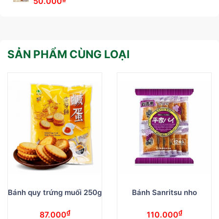
50.000
SẢN PHẨM CÙNG LOẠI
Bánh quy trứng muối 250g
Bánh Sanritsu nho
₫
₫
87.000
110.000