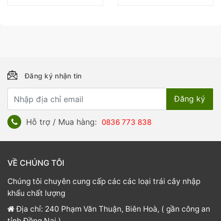
Đăng ký nhận tin
Hỗ trợ / Mua hàng:
0836 773 838
VỀ CHÚNG TÔI
Chúng tôi chuyên cung cấp các các loại trái cây nhập
khẩu chất lượng
Địa chỉ: 240 Phạm Văn Thuận, Biên Hoà, ( gần công an
tỉnh Đồng Nai )