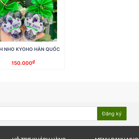
H NHO KYOHO HÀN QUỐC
₫
150.000