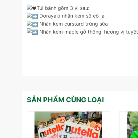
Túi bánh gồm 3 vị sau:
Dorayaki nhân kem sô cô la
Nhân kem curstard trứng sữa
Nhân kem maple gỗ thông, hương vị tuyệt 
SẢN PHẨM CÙNG LOẠI