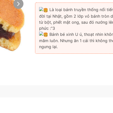
Là loại bánh truyền thống nổi tiế
đời tại Nhật, gồm 2 lớp vỏ bánh tròn 
từ bột, phết mật ong, sau đó nướng l
phức :”3
Bánh bé xinh U ú, thoạt nhin khô
măm luôn. Nhưng ăn 1 cái thì không th
ngưng lại.