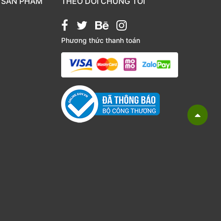
 SẢN PHẨM
THEO DÕI CHÚNG TÔI
Phương thức thanh toán