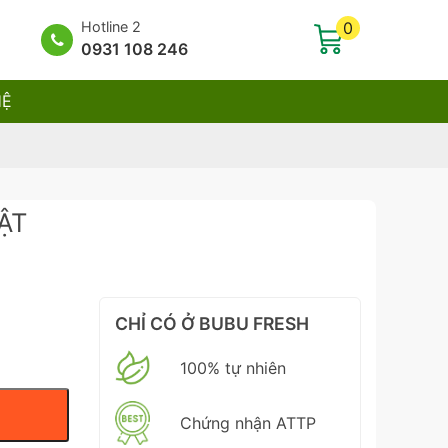
Hotline 2
0
0931 108 246
HỆ
ẬT
CHỈ CÓ Ở BUBU FRESH
100% tự nhiên
Chứng nhận ATTP