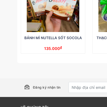
BÁNH MÌ NUTELLA SỐT SOCOLA
THẠC
₫
135.000
Đăng ký nhận tin