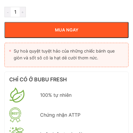
MUA NGAY
Sự hoà quyệt tuyệt hảo của những chiếc bánh que
giòn và sốt sô cô la hạt dẻ cười thơm nức.
CHỈ CÓ Ở BUBU FRESH
100% tự nhiên
Chứng nhận ATTP