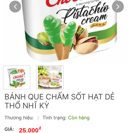
BÁNH QUE CHẤM SỐT HẠT DẺ
THỔ NHĨ KỲ
Thương hiệu:
Tình trạng:
Còn hàng
|
₫
GIÁ:
25.000