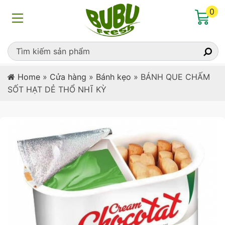
0
Home
»
Cửa hàng
»
Bánh kẹo
»
BÁNH QUE CHẤM
SỐT HẠT DẺ THỔ NHĨ KỲ