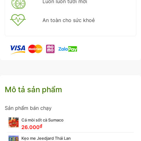
Luôn luôn tươi mới
An toàn cho sức khoẻ
Mô tả sản phẩm
Sản phẩm bán chạy
Cá mòi sốt cà Sumaco
₫
26.000
Kẹo me Jeedjard Thái Lan