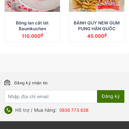
Bông lan cắt lát
BÁNH QUY NEW GUM
Baumkuchen
PUNG HÀN QUỐC
₫
₫
110.000
45.000
Đăng ký nhận tin
Hỗ trợ / Mua hàng:
0836 773 838