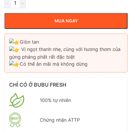
MUA NGAY
Giòn tan
Vị ngọt thanh nhẹ, cùng với hương thơm của
gừng phảng phất rất đặc biệt
Có thể ăn mãi mà không dừng
CHỈ CÓ Ở BUBU FRESH
100% tự nhiên
Chứng nhận ATTP