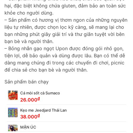
hại, đặc biệt không chứa gluten, đảm bảo an toàn sức
khỏe cho người dùng.
– Sản phẩm có hương vị thơm ngon của những nguyên
liệu tự nhiên, được chọn lọc kỹ càng, sẽ mang lại cho
bạn những phút giây giải trí và thư giãn tuyệt vời bên
bạn bè và người thân.
– Bỏng nhẫn gạo ngọt Upon được đóng gói nhỏ gọn,
tiện lợi, dễ bảo quản và dùng được lâu. Bạn có thể dễ
dàng mang chúng đi trong các chuyến đi chơi, picnic
để chia sẻ cho bạn bè và người thân.
Sản phẩm bán chạy
Cá mòi sốt cà Sumaco
₫
26.000
Kẹo me Jeedjard Thái Lan
₫
38.000
MẬN ÚC