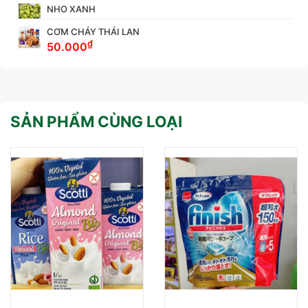
NHO XANH
CƠM CHÁY THÁI LAN
₫
50.000
SẢN PHẨM CÙNG LOẠI