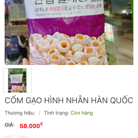
CỐM GẠO HÌNH NHẪN HÀN QUỐC
Thương hiệu:
Tình trạng:
Còn hàng
|
₫
GIÁ:
58.000