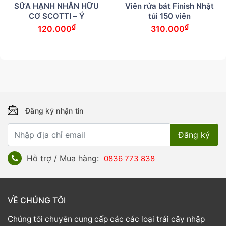
SỮA HẠNH NHÂN HỮU
Viên rửa bát Finish Nhật
CƠ SCOTTI – Ý
túi 150 viên
₫
₫
120.000
310.000
Đăng ký nhận tin
Hỗ trợ / Mua hàng:
0836 773 838
VỀ CHÚNG TÔI
Chúng tôi chuyên cung cấp các các loại trái cây nhập