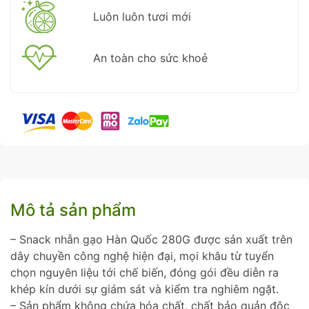
Luôn luôn tươi mới
An toàn cho sức khoẻ
Mô tả sản phẩm
– Snack nhẫn gạo Hàn Quốc 280G được sản xuất trên
dây chuyền công nghệ hiện đại, mọi khâu từ tuyển
chọn nguyên liệu tới chế biến, đóng gói đều diễn ra
khép kín dưới sự giám sát và kiểm tra nghiêm ngặt.
– Sản phẩm không chứa hóa chất, chất bảo quản độc