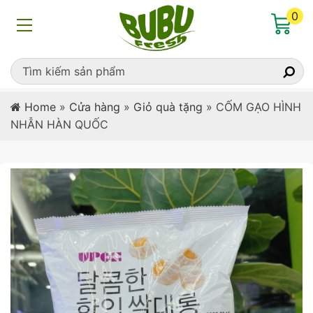
0
Home
»
Cửa hàng
»
Giỏ quà tặng
»
CỐM GẠO HÌNH
NHẪN HÀN QUỐC