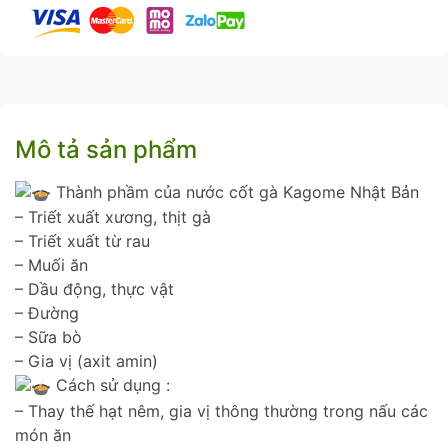
Mô tả sản phẩm
Thành phầm của nước cốt gà Kagome Nhật Bản
– Triết xuất xương, thịt gà
– Triết xuất từ rau
– Muối ăn
– Dầu động, thực vật
– Đường
– Sữa bò
– Gia vị (axit amin)
Cách sử dụng :
– Thay thế hạt nêm, gia vị thông thường trong nấu các
món ăn