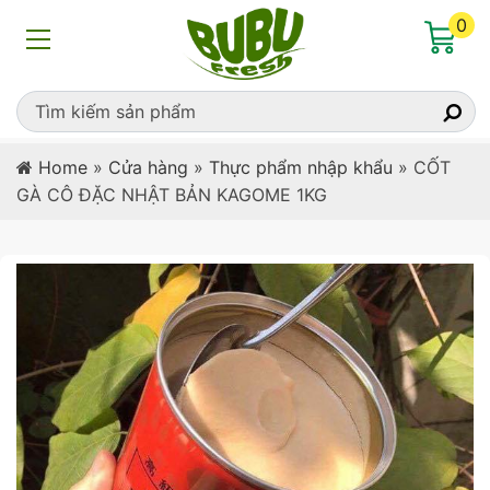
0
Home
»
Cửa hàng
»
Thực phẩm nhập khẩu
»
CỐT
GÀ CÔ ĐẶC NHẬT BẢN KAGOME 1KG