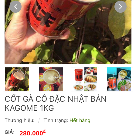
CỐT GÀ CÔ ĐẶC NHẬT BẢN
KAGOME 1KG
Thương hiệu:
Tình trạng:
Hết hàng
|
₫
GIÁ:
280.000