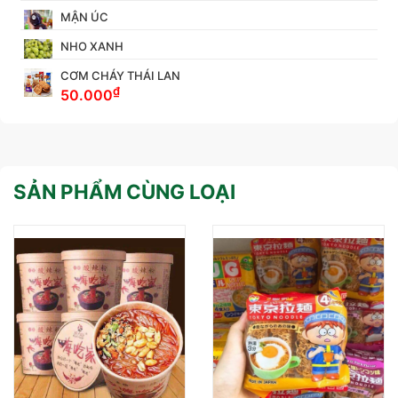
MẬN ÚC
NHO XANH
CƠM CHÁY THÁI LAN
₫
50.000
SẢN PHẨM CÙNG LOẠI