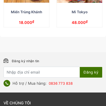
Miến Trùng Khánh
Mì Tokyo
₫
₫
18.000
48.000
Đăng ký nhận tin
Hỗ trợ / Mua hàng:
0836 773 838
VỀ CHÚNG TÔI