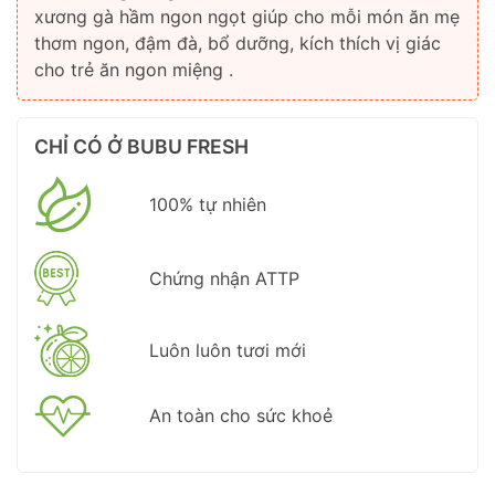
xương gà hầm ngon ngọt giúp cho mỗi món ăn mẹ
thơm ngon, đậm đà, bổ dưỡng, kích thích vị giác
cho trẻ ăn ngon miệng .
CHỈ CÓ Ở BUBU FRESH
100% tự nhiên
Chứng nhận ATTP
Luôn luôn tươi mới
An toàn cho sức khoẻ