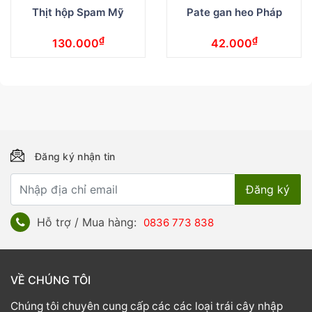
Thịt hộp Spam Mỹ
Pate gan heo Pháp
₫
₫
130.000
42.000
Đăng ký nhận tin
Hỗ trợ / Mua hàng:
0836 773 838
VỀ CHÚNG TÔI
Chúng tôi chuyên cung cấp các các loại trái cây nhập