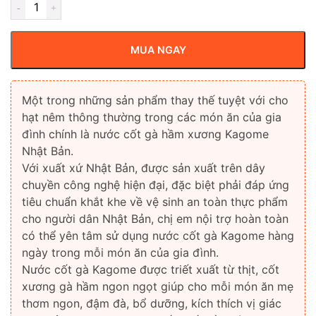
MUA NGAY
Một trong những sản phẩm thay thế tuyệt với cho
hạt nêm thông thường trong các món ăn của gia
đình chính là nước cốt gà hầm xương Kagome
Nhật Bản.
Với xuất xứ Nhật Bản, được sản xuất trên dây
chuyền công nghệ hiện đại, đặc biệt phải đáp ứng
tiêu chuẩn khắt khe về vệ sinh an toàn thực phẩm
cho người dân Nhật Bản, chị em nội trợ hoàn toàn
có thể yên tâm sử dụng nước cốt gà Kagome hàng
ngày trong mỗi món ăn của gia đình.
Nước cốt gà Kagome được triết xuất từ thịt, cốt
xương gà hầm ngon ngọt giúp cho mỗi món ăn mẹ
thơm ngon, đậm đà, bổ dưỡng, kích thích vị giác