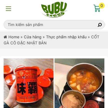
0
Home
»
Cửa hàng
»
Thực phẩm nhập khẩu
»
CỐT
GÀ CÔ ĐẶC NHẬT BẢN