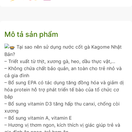
Mô tả sản phẩm
Tại sao nên sử dụng nước cốt gà Kagome Nhật
Bản?
– Triết xuất từ thịt, xương gà, heo, dầu thực vật,…
– Không chứa chất bảo quản, an toàn cho trẻ nhỏ và
cả gia đình
– Bổ sung EPA có tác dụng tăng đồng hóa và giảm dị
hóa protein hỗ trợ phát triển tế bào của tổ chức cơ
bắp
– Bổ sung vitamin D3 tăng hấp thu canxi, chống còi
xương
– Bổ sung vitamin A, vitamin E
– Hương vị thơm ngon, kích thích vị giác giúp trẻ và