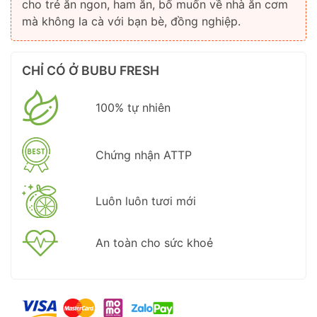
cho trẻ ăn ngon, ham ăn, bố muốn về nhà ăn cơm
mà không la cà với bạn bè, đồng nghiệp.
CHỈ CÓ Ở BUBU FRESH
100% tự nhiên
Chứng nhận ATTP
Luôn luôn tươi mới
An toàn cho sức khoẻ