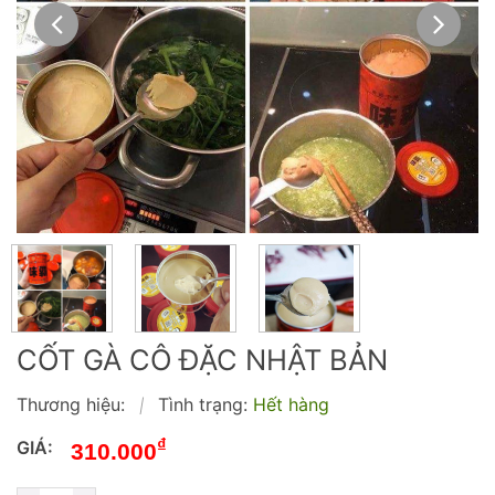
CỐT GÀ CÔ ĐẶC NHẬT BẢN
Thương hiệu:
Tình trạng:
Hết hàng
|
₫
GIÁ:
310.000