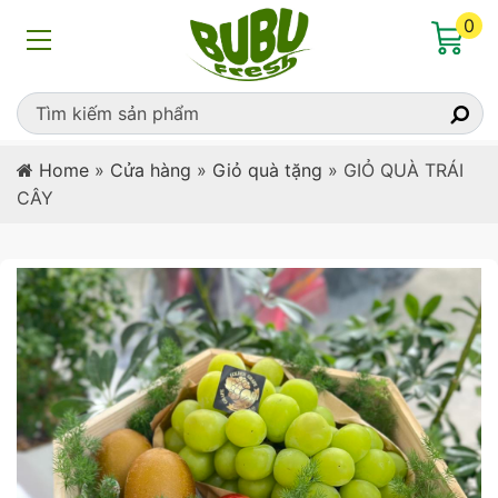
0
Home
»
Cửa hàng
»
Giỏ quà tặng
»
GIỎ QUÀ TRÁI
CÂY