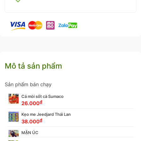
Mô tả sản phẩm
Sản phẩm bán chạy
Cá mòi sốt cà Sumaco
₫
26.000
Kẹo me Jeedjard Thái Lan
₫
38.000
MẬN ÚC