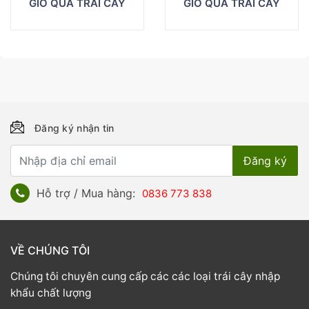
GIỎ QUÀ TRÁI CÂY
GIỎ QUÀ TRÁI CÂY
Đăng ký nhận tin
Hỗ trợ / Mua hàng:
0836 773 838
VỀ CHÚNG TÔI
Chúng tôi chuyên cung cấp các các loại trái cây nhập
khẩu chất lượng