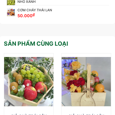
NHO XANH
CƠM CHÁY THÁI LAN
₫
50.000
SẢN PHẨM CÙNG LOẠI