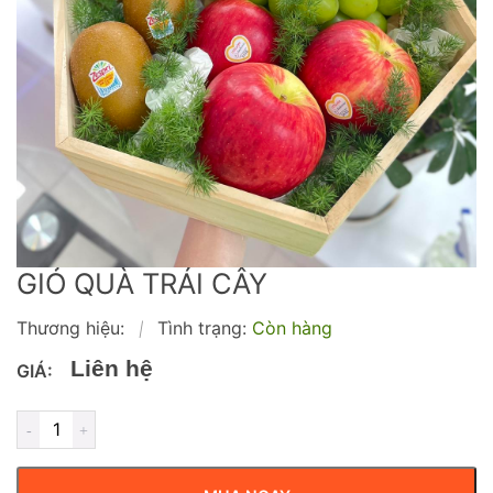
GIỎ QUÀ TRÁI CÂY
Thương hiệu:
Tình trạng:
Còn hàng
|
Liên hệ
GIÁ: