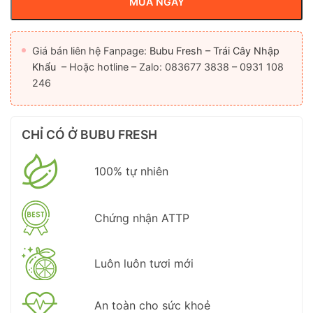
MUA NGAY
Giá bán liên hệ Fanpage:
Bubu Fresh – Trái Cây Nhập
Khẩu
– Hoặc hotline – Zalo: 083677 3838 – 0931 108
246
CHỈ CÓ Ở BUBU FRESH
100% tự nhiên
Chứng nhận ATTP
Luôn luôn tươi mới
An toàn cho sức khoẻ