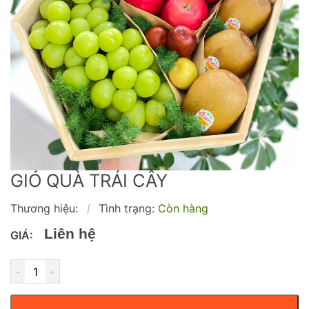
GIỎ QUÀ TRÁI CÂY
Thương hiệu:
Tình trạng:
Còn hàng
|
Liên hệ
GIÁ: