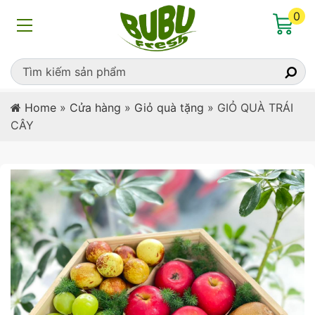
0
Home
»
Cửa hàng
»
Giỏ quà tặng
»
GIỎ QUÀ TRÁI
CÂY