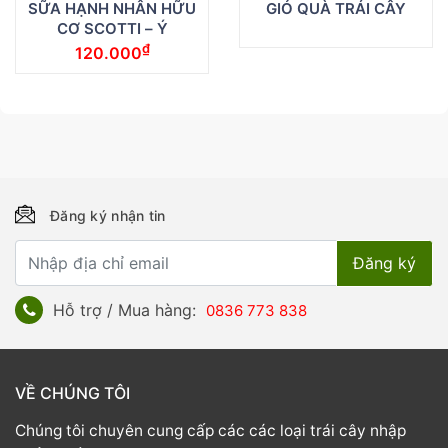
SỮA HẠNH NHÂN HỮU
GIỎ QUÀ TRÁI CÂY
CƠ SCOTTI – Ý
₫
120.000
Đăng ký nhận tin
Hỗ trợ / Mua hàng:
0836 773 838
VỀ CHÚNG TÔI
Chúng tôi chuyên cung cấp các các loại trái cây nhập