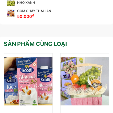
NHO XANH
CƠM CHÁY THÁI LAN
₫
50.000
SẢN PHẨM CÙNG LOẠI