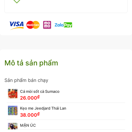
Mô tả sản phẩm
Sản phẩm bán chạy
Cá mòi sốt cà Sumaco
₫
26.000
Kẹo me Jeedjard Thái Lan
₫
38.000
MẬN ÚC