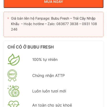
MUA NGAY
Giá bán liên hệ Fanpage:
Bubu Fresh – Trái Cây Nhập
Khẩu
– Hoặc hotline – Zalo: 083677 3838 – 0931 108
246
CHỈ CÓ Ở BUBU FRESH
100% tự nhiên
Chứng nhận ATTP
Luôn luôn tươi mới
An toàn cho sức khoẻ