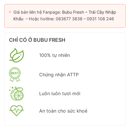
Giá bán liên hệ Fanpage:
Bubu Fresh – Trái Cây Nhập
Khẩu
– Hoặc hotline: 083677 3838 – 0931 108 246
CHỈ CÓ Ở BUBU FRESH
100% tự nhiên
Chứng nhận ATTP
Luôn luôn tươi mới
An toàn cho sức khoẻ