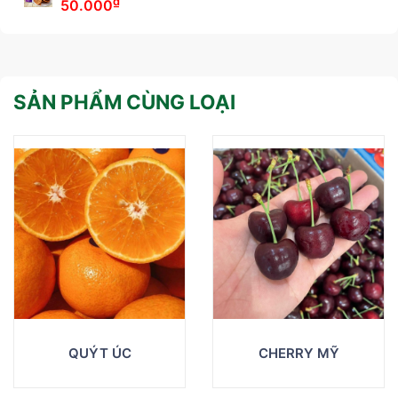
₫
50.000
SẢN PHẨM CÙNG LOẠI
QUÝT ÚC
CHERRY MỸ