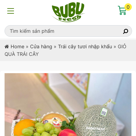
0
Home
»
Cửa hàng
»
Trái cây tươi nhập khẩu
»
GIỎ
QUÀ TRÁI CÂY