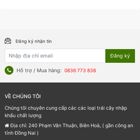
Đăng ký nhận tin
Hỗ trợ / Mua hàng:
0836 773 838
VỀ CHÚNG TÔI
Chúng tôi chuyên cung cấp các các loại trái cây nhập
khẩu chất lượng
Địa chỉ: 240 Phạm Văn Thuận, Biên Hoà, ( gần công an
tỉnh Đồng Nai )