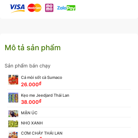
Mô tả sản phẩm
Sản phẩm bán chạy
Cá mòi sốt cà Sumaco
₫
26.000
Kẹo me Jeedjard Thái Lan
₫
38.000
MẬN ÚC
NHO XANH
CƠM CHÁY THÁI LAN