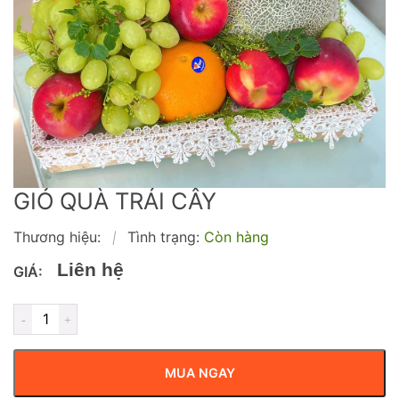
GIỎ QUÀ TRÁI CÂY
Thương hiệu:
Tình trạng:
Còn hàng
|
Liên hệ
GIÁ:
MUA NGAY