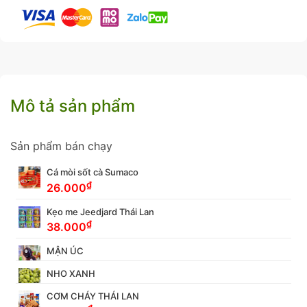
Mô tả sản phẩm
Sản phẩm bán chạy
Cá mòi sốt cà Sumaco
₫
26.000
Kẹo me Jeedjard Thái Lan
₫
38.000
MẬN ÚC
NHO XANH
CƠM CHÁY THÁI LAN