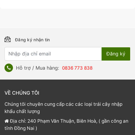
Đăng ký nhận tin
Hỗ trợ / Mua hàng:
0836 773 838
VỀ CHÚNG TÔI
Chúng tôi chuyên cung cấp các các loại trái cây nhập
khẩu chất lượng
Địa chỉ: 240 Phạm Văn Thuận, Biên Hoà, ( gần công an
tỉnh Đồng Nai )