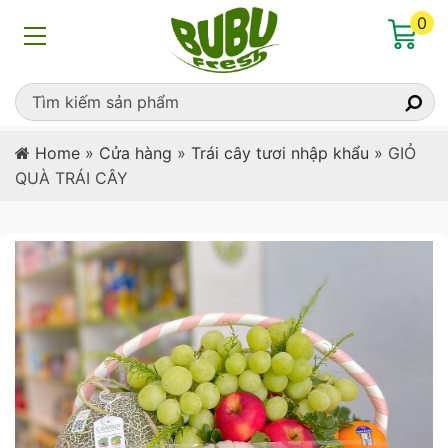
0
Home
»
Cửa hàng
»
Trái cây tươi nhập khẩu
»
GIỎ
QUÀ TRÁI CÂY