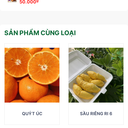
₫
50.000
SẢN PHẨM CÙNG LOẠI
QUÝT ÚC
SẦU RIÊNG RI 6