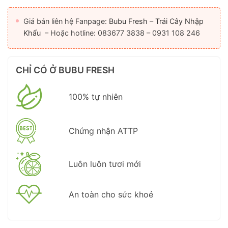
Giá bán liên hệ Fanpage:
Bubu Fresh – Trái Cây Nhập
Khẩu
– Hoặc hotline: 083677 3838 – 0931 108 246
CHỈ CÓ Ở BUBU FRESH
100% tự nhiên
Chứng nhận ATTP
Luôn luôn tươi mới
An toàn cho sức khoẻ