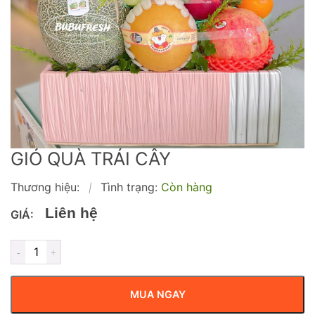
GIỎ QUÀ TRÁI CÂY
Thương hiệu:
Tình trạng:
Còn hàng
|
Liên hệ
GIÁ:
MUA NGAY