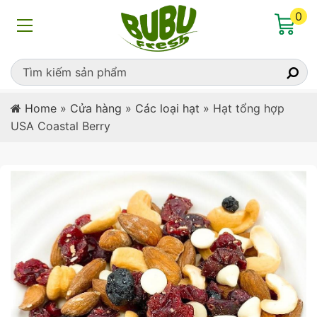
0
Home
»
Cửa hàng
»
Các loại hạt
»
Hạt tổng hợp
USA Coastal Berry