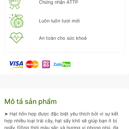
Chứng nhận ATTP
Luôn luôn tươi mới
An toàn cho sức khoẻ
Mô tả sản phẩm
➤ Hạt hỗn hợp được đặc biệt yêu thích bởi vì sự kết
hợp nhiều loại trái cây, hạt sấy khô sẽ giúp bạn ít bị
ngấy. Đồng thời màu sắc và hương vị phong phú, đa