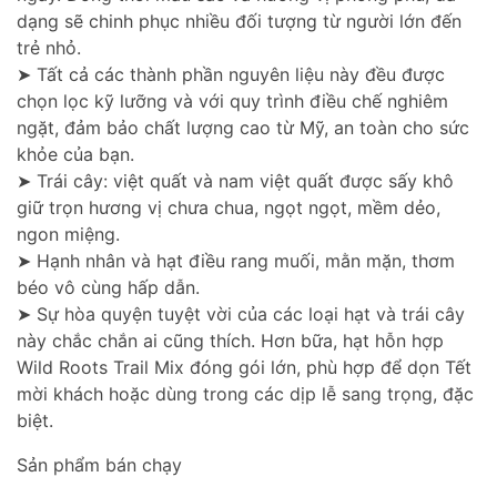
dạng sẽ chinh phục nhiều đối tượng từ người lớn đến
trẻ nhỏ.
➤ Tất cả các thành phần nguyên liệu này đều được
chọn lọc kỹ lưỡng và với quy trình điều chế nghiêm
ngặt, đảm bảo chất lượng cao từ Mỹ, an toàn cho sức
khỏe của bạn.
➤ Trái cây: việt quất và nam việt quất được sấy khô
giữ trọn hương vị chưa chua, ngọt ngọt, mềm dẻo,
ngon miệng.
➤ Hạnh nhân và hạt điều rang muối, mằn mặn, thơm
béo vô cùng hấp dẫn.
➤ Sự hòa quyện tuyệt vời của các loại hạt và trái cây
này chắc chắn ai cũng thích. Hơn bữa, hạt hỗn hợp
Wild Roots Trail Mix đóng gói lớn, phù hợp để dọn Tết
mời khách hoặc dùng trong các dịp lễ sang trọng, đặc
biệt.
Sản phẩm bán chạy