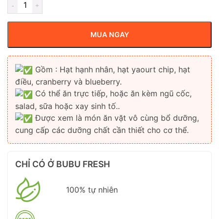
MUA NGAY
Gồm : Hạt hạnh nhân, hạt yaourt chip, hạt
điều, cranberry và blueberry.
Có thể ăn trực tiếp, hoặc ăn kèm ngũ cốc,
salad, sữa hoặc xay sinh tố..
Được xem là món ăn vặt vô cùng bổ dưỡng,
cung cấp các dưỡng chất cần thiết cho cơ thể.
CHỈ CÓ Ở BUBU FRESH
100% tự nhiên