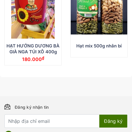
HẠT HƯỚNG DƯƠNG BÀ
Hạt mix 500g nhân bí
GIÀ NGA TÚI XÔ 400g
₫
180.000
Đăng ký nhận tin