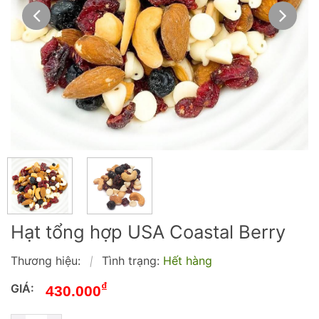
Hạt tổng hợp USA Coastal Berry
Thương hiệu:
Tình trạng:
Hết hàng
|
₫
GIÁ:
430.000