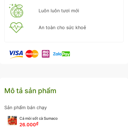
Luôn luôn tươi mới
An toàn cho sức khoẻ
Mô tả sản phẩm
Sản phẩm bán chạy
Cá mòi sốt cà Sumaco
₫
26.000