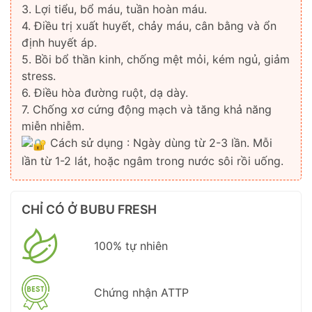
3. Lợi tiểu, bổ máu, tuần hoàn máu.
4. Điều trị xuất huyết, chảy máu, cân bằng và ổn
định huyết áp.
5. Bồi bổ thần kinh, chống mệt mỏi, kém ngủ, giảm
stress.
6. Điều hòa đường ruột, dạ dày.
7. Chống xơ cứng động mạch và tăng khả năng
miễn nhiễm.
Cách sử dụng : Ngày dùng từ 2-3 lần. Mỗi
lần từ 1-2 lát, hoặc ngâm trong nước sôi rồi uống.
CHỈ CÓ Ở BUBU FRESH
100% tự nhiên
Chứng nhận ATTP