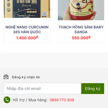
NGHỆ NANO CURCUMIN
THẠCH HỒNG SÂM BABY
365 HÀN QUỐC
SANGA
₫
₫
1.450.000
550.000
Đăng ký nhận tin
Hỗ trợ / Mua hàng:
0836 773 838