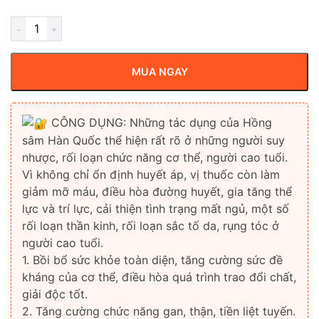
MUA NGAY
CÔNG DỤNG: Những tác dụng của Hồng
sâm Hàn Quốc thể hiện rất rõ ở những người suy
nhược, rối loạn chức năng cơ thể, người cao tuổi.
Vì không chỉ ổn định huyết áp, vị thuốc còn làm
giảm mỡ máu, điều hòa đường huyết, gia tăng thể
lực và trí lực, cải thiện tình trạng mất ngủ, một số
rối loạn thần kinh, rối loạn sắc tố da, rụng tóc ở
người cao tuổi.
1. Bồi bổ sức khỏe toàn diện, tăng cường sức đề
kháng của cơ thể, điều hòa quá trình trao đổi chất,
giải độc tốt.
2. Tăng cường chức năng gan, thận, tiền liệt tuyến.