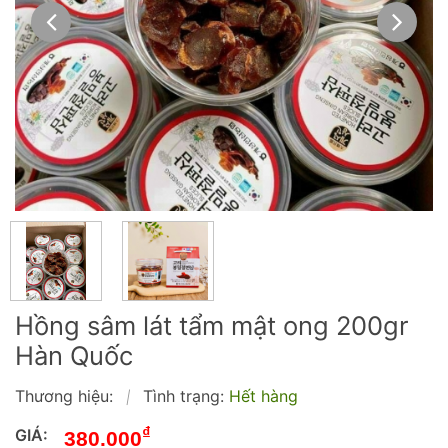
Hồng sâm lát tẩm mật ong 200gr
Hàn Quốc
Thương hiệu:
Tình trạng:
Hết hàng
|
₫
GIÁ:
380.000