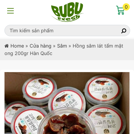
0
Home
»
Cửa hàng
»
Sâm
»
Hồng sâm lát tẩm mật
ong 200gr Hàn Quốc