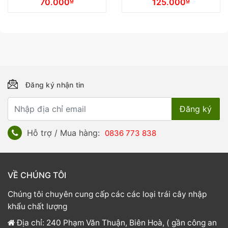
70.000
125.000
Đăng ký nhận tin
Hỗ trợ / Mua hàng:
0836 773 838
VỀ CHÚNG TÔI
Chúng tôi chuyên cung cấp các các loại trái cây nhập
khẩu chất lượng
Địa chỉ: 240 Phạm Văn Thuận, Biên Hoà, ( gần công an