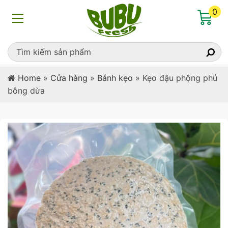
0
Home
»
Cửa hàng
»
Bánh kẹo
»
Kẹo đậu phộng phủ
bông dừa