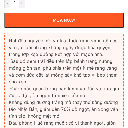
MUA NGAY
Hạt đậu nguyên lớp vỏ lụa được rang vàng nên có
vị ngọt bùi nhưng không ngấy được hòa quyện
trong lớp kẹo đường kết hợp với mạch nha.
Sau đó đem trải đều trên lớp bánh tráng nướng
mỏng giòn tan, phủ phía trên một ít mè rang vàng
và cơm dừa cắt lát mỏng sấy khô tạo vị béo thơm
cho kẹo.
Được bảo quản trong bao kín giúp đậu và dừa giữ
được độ giòn ngon tự nhiên của nó.
Không dùng đường trắng mà thay thế bằng đường
tảo Nhật Bản, giảm đến 70% độ ngọt, ăn xong vẫn
tỉnh táo, không mệt mỏi
Đậu phộng Huế rang muối: có vị thanh ngọt, giòn