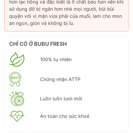
hơn lạc hồng và đặc biệt là ít chất béo hơn nên khi
sử dụng đỡ bị ngán hơn nhé mọi người, bùi bùi
quyện với vị mặn vừa phải của muối, lam cho mon
an ngon, giòn và không bị ỉu.
CHỈ CÓ Ở BUBU FRESH
100% tự nhiên
Chứng nhận ATTP
Luôn luôn tươi mới
An toàn cho sức khoẻ