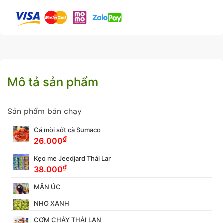
Mô tả sản phẩm
Sản phẩm bán chạy
Cá mòi sốt cà Sumaco
₫
26.000
Kẹo me Jeedjard Thái Lan
₫
38.000
MẬN ÚC
NHO XANH
CƠM CHÁY THÁI LAN