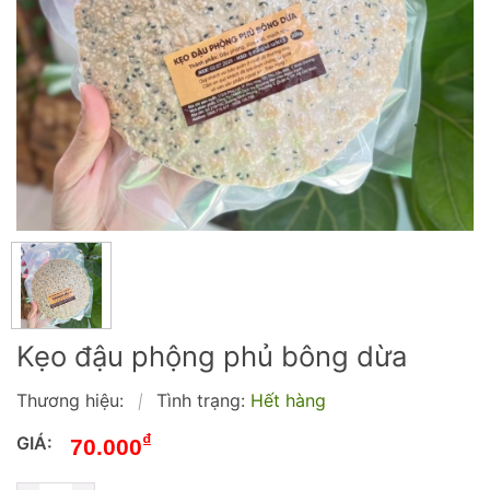
Kẹo đậu phộng phủ bông dừa
Thương hiệu:
Tình trạng:
Hết hàng
|
₫
GIÁ:
70.000