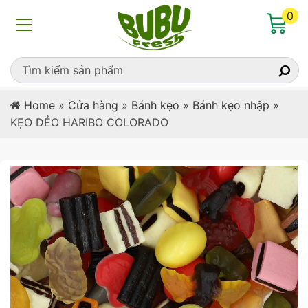
0
Home
»
Cửa hàng
»
Bánh kẹo
»
Bánh kẹo nhập
»
KẸO DẺO HARIBO COLORADO