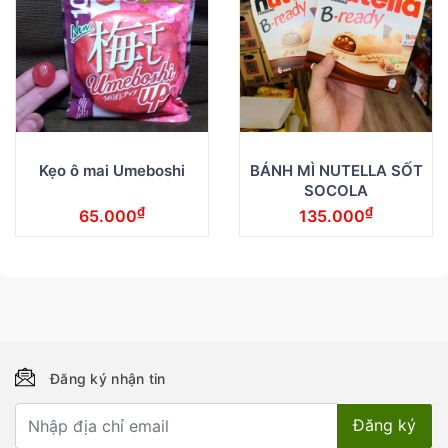
Kẹo ô mai Umeboshi
BÁNH MÌ NUTELLA SỐT
SOCOLA
₫
₫
65.000
135.000
Đăng ký nhận tin