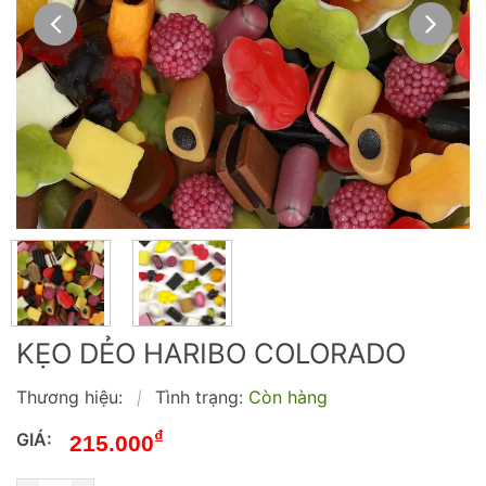
KẸO DẺO HARIBO COLORADO
Thương hiệu:
Tình trạng:
Còn hàng
|
₫
GIÁ:
215.000