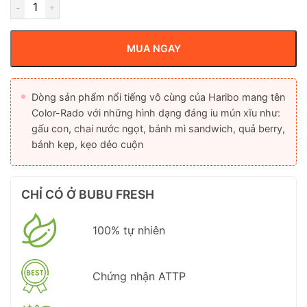
MUA NGAY
Dòng sản phẩm nổi tiếng vô cùng của Haribo mang tên
Color-Rado với những hình dạng đáng iu mún xĩu như:
gấu con, chai nước ngọt, bánh mì sandwich, quả berry,
bánh kẹp, kẹo dẻo cuộn
CHỈ CÓ Ở BUBU FRESH
100% tự nhiên
Chứng nhận ATTP