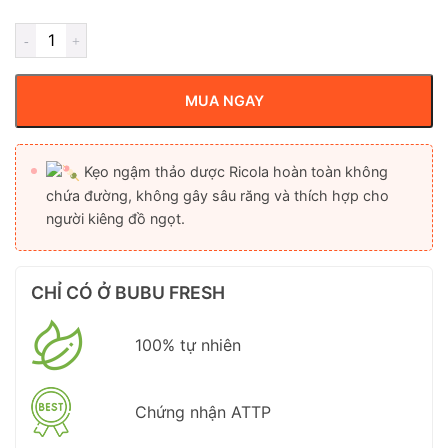
MUA NGAY
Kẹo ngậm thảo dược Ricola hoàn toàn không
chứa đường, không gây sâu răng và thích hợp cho
người kiêng đồ ngọt.
CHỈ CÓ Ở BUBU FRESH
100% tự nhiên
Chứng nhận ATTP