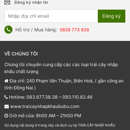
Đăng ký nhận tin
Hỗ trợ / Mua hàng:
0836 773 838
VỀ CHÚNG TÔI
Chúng tôi chuyên cung cấp các các loại trái cây nhập
khẩu chất lượng
Địa chỉ: 240 Phạm Văn Thuận, Biên Hoà, ( gần công an
tỉnh Đồng Nai )
Hotline: 083.677.38.38 – 093.110.82.46
www.traicaynhapkhaububu.com
Giờ mở cửa: 8h00 AM – 21h00 PM
Sử dụng nội dung ở trang này và dịch vụ tại TRÁI CÂY NHẬP KHẨU