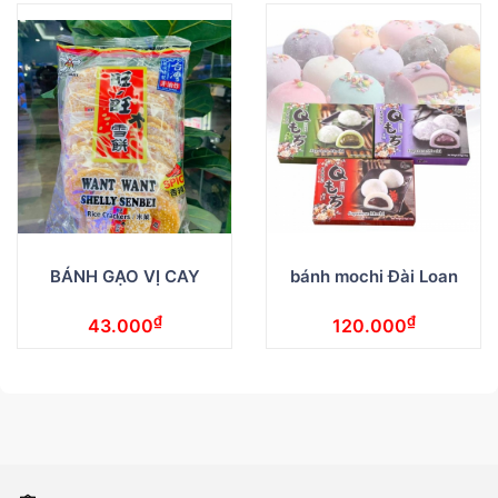
BÁNH GẠO VỊ CAY
bánh mochi Đài Loan
₫
₫
43.000
120.000