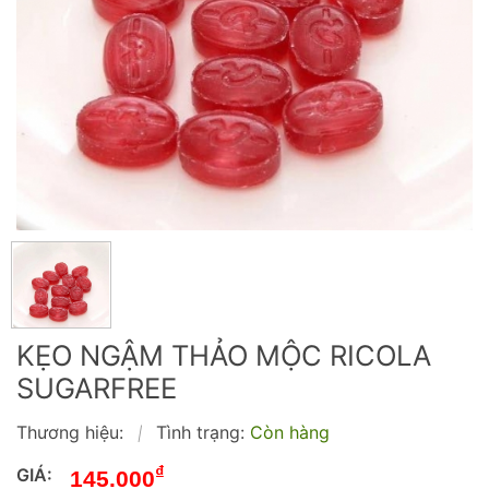
KẸO NGẬM THẢO MỘC RICOLA
SUGARFREE
Thương hiệu:
Tình trạng:
Còn hàng
|
₫
GIÁ:
145.000