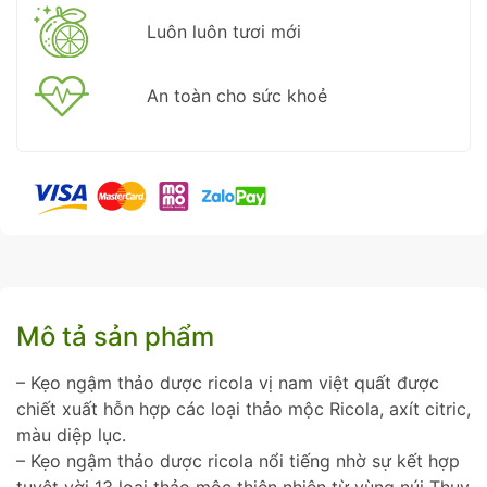
Luôn luôn tươi mới
An toàn cho sức khoẻ
Mô tả sản phẩm
– Kẹo ngậm thảo dược ricola vị nam việt quất được
chiết xuất hỗn hợp các loại thảo mộc Ricola, axít citric,
màu diệp lục.
– Kẹo ngậm thảo dược ricola nổi tiếng nhờ sự kết hợp
tuyệt vời 13 loại thảo mộc thiên nhiên từ vùng núi Thụy