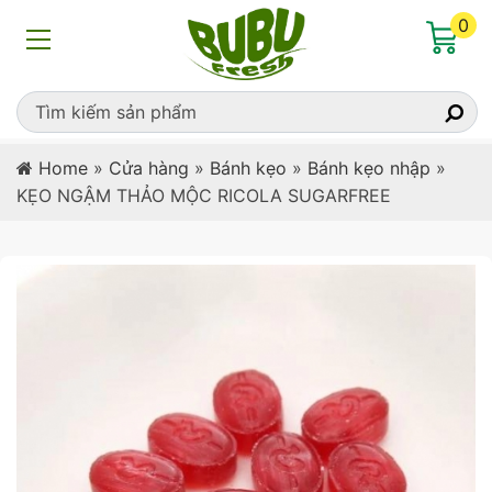
0
Home
»
Cửa hàng
»
Bánh kẹo
»
Bánh kẹo nhập
»
KẸO NGẬM THẢO MỘC RICOLA SUGARFREE